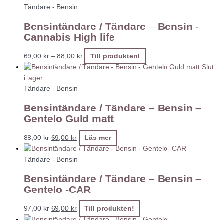
Tändare - Bensin
Bensintändare / Tändare – Bensin -
Cannabis High life
69,00
kr
–
88,00
kr
Till produkten!
Slut
i lager
Tändare - Bensin
Bensintändare / Tändare – Bensin –
Gentelo Guld matt
88,00
kr
69,00
kr
Läs mer
Tändare - Bensin
Bensintändare / Tändare – Bensin –
Gentelo -CAR
97,00
kr
69,00
kr
Till produkten!