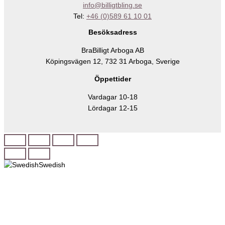
info@billigtbling.se
Tel:
+46 (0)589 61 10 01
Besöksadress
BraBilligt Arboga AB
Köpingsvägen 12, 732 31 Arboga, Sverige
Öppettider
Vardagar 10-18
Lördagar 12-15
Swedish