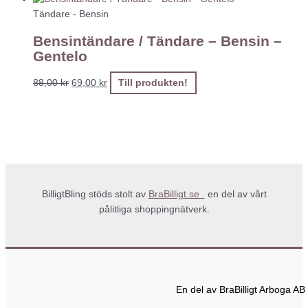
Tändare - Bensin
Bensintändare / Tändare – Bensin –
Gentelo
88,00
kr
69,00
kr
Till produkten!
BilligtBling stöds stolt av
BraBilligt.se
en del av vårt
pålitliga shoppingnätverk.
En del av BraBilligt Arboga AB