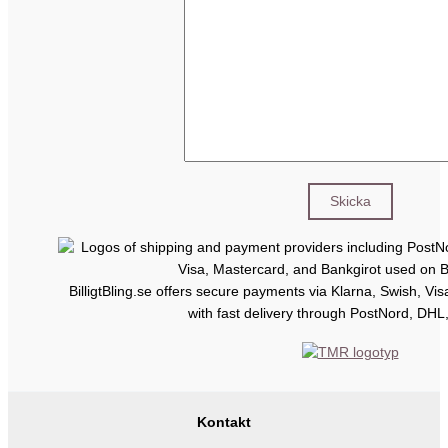
BilligtBling.se offers secure payments via Klarna, Swish, Vi
with fast delivery through PostNord, DHL
Kontakt