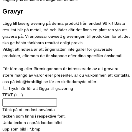
Gravyr
Lägg till lasergravering på denna produkt från endast 99 kr! Bästa
resultat blir på metall, trä och läder där det finns en platt ren yta att
gravera på. Vi anpassar oavsett graveringen till produkten för att det
ska ge bästa tänkbara resultat enligt praxis.
Viktigt att notera är att ångerrätten inte gäller för graverade
produkter, eftersom de är skapade efter dina specifika önskemål.
För företag eller föreningar som är intresserade av att gravera
större mängd av varor eller presenter, är du välkommen att kontakta
oss på info@brabilligt.se för en skräddarsydd offert.
Tryck här för att lägga till gravering
TEXT
(+...)
Tänk på att endast använda
tecken som finns i respektive font.
Udda tecken / språk laddas bäst
upp som bild i *.bmp