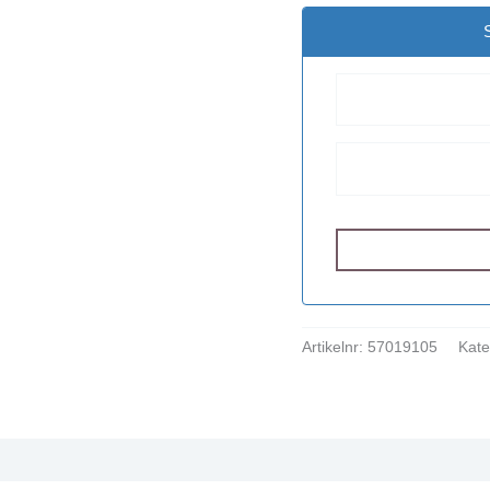
Artikelnr:
57019105
Kate