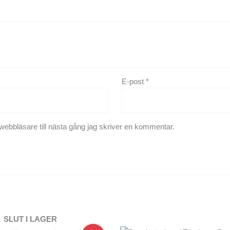
E-post
*
ebbläsare till nästa gång jag skriver en kommentar.
SLUT I LAGER