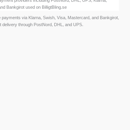
ure payments via Klarna, Swish, Visa, Mastercard, and Bankgirot,
st delivery through PostNord, DHL, and UPS.