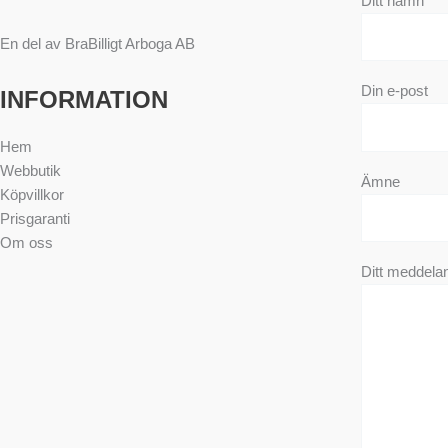
Ditt namn
En del av BraBilligt Arboga AB
Din e-post
INFORMATION
Hem
Webbutik
Ämne
Köpvillkor
Prisgaranti
Om oss
Ditt meddeland