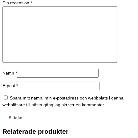
Din recension
*
Namn
*
E-post
*
Spara mitt namn, min e-postadress och webbplats i denna
webbläsare till nästa gång jag skriver en kommentar.
Relaterade produkter