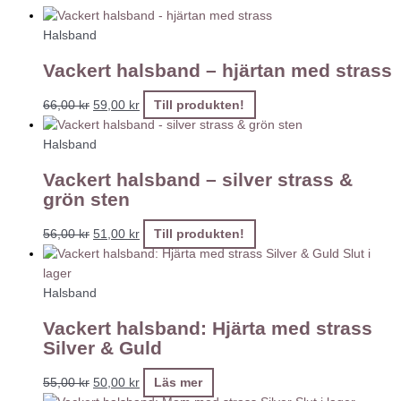
Halsband
Vackert halsband – hjärtan med strass
66,00
kr
59,00
kr
Till produkten!
Halsband
Vackert halsband – silver strass &
grön sten
56,00
kr
51,00
kr
Till produkten!
Slut i
lager
Halsband
Vackert halsband: Hjärta med strass
Silver & Guld
55,00
kr
50,00
kr
Läs mer