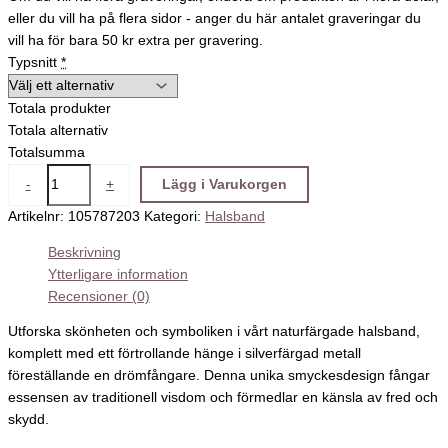
eller du vill ha på flera sidor - anger du här antalet graveringar du
vill ha för bara 50 kr extra per gravering.
Typsnitt
*
Totala produkter
Totala alternativ
Totalsumma
-
+
Lägg i Varukorgen
Artikelnr:
105787203
Kategori:
Halsband
Beskrivning
Ytterligare information
Recensioner (0)
Utforska skönheten och symboliken i vårt naturfärgade halsband,
komplett med ett förtrollande hänge i silverfärgad metall
föreställande en drömfångare. Denna unika smyckesdesign fångar
essensen av traditionell visdom och förmedlar en känsla av fred och
skydd.