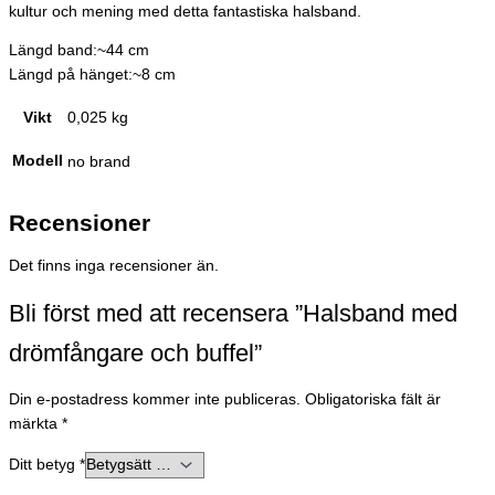
kultur och mening med detta fantastiska halsband.
Längd band:~44 cm
Längd på hänget:~8 cm
Vikt
0,025 kg
Modell
no brand
Recensioner
Det finns inga recensioner än.
Bli först med att recensera ”Halsband med
drömfångare och buffel”
Din e-postadress kommer inte publiceras.
Obligatoriska fält är
märkta
*
Ditt betyg
*