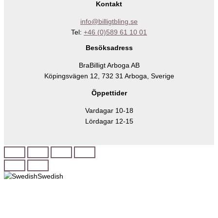
Kontakt
info@billigtbling.se
Tel:
+46 (0)589 61 10 01
Besöksadress
BraBilligt Arboga AB
Köpingsvägen 12, 732 31 Arboga, Sverige
Öppettider
Vardagar 10-18
Lördagar 12-15
Swedish