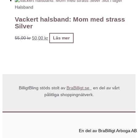
Slut i lager
Halsband
Vackert halsband: Mom med strass
Silver
55,00
kr
50,00
kr
Läs mer
BilligtBling stöds stolt av
BraBilligt.se
en del av vårt
pålitliga shoppingnätverk.
En del av BraBilligt Arboga AB