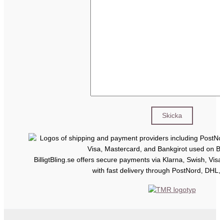
BilligtBling.se offers secure payments via Klarna, Swish, Vi
with fast delivery through PostNord, DHL