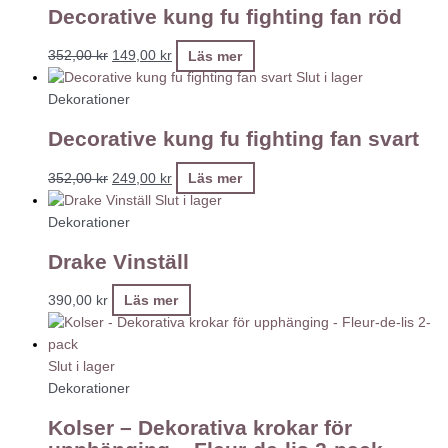
Decorative kung fu fighting fan röd
352,00
kr
149,00
kr
Läs mer
Slut i lager
Dekorationer
Decorative kung fu fighting fan svart
352,00
kr
249,00
kr
Läs mer
Slut i lager
Dekorationer
Drake Vinställ
390,00
kr
Läs mer
Slut i lager
Dekorationer
Kolser – Dekorativa krokar för