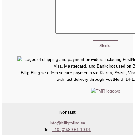
BilligtBling.se offers secure payments via Klarna, Swish, Vi
with fast delivery through PostNord, DHL
Kontakt
info@billigtbling.se
Tel:
+46 (0)589 61 10 01