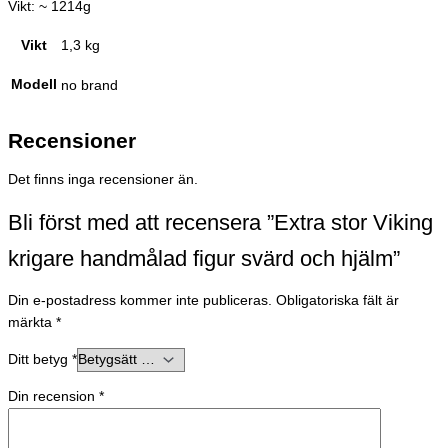
Vikt: ~ 1214g
Vikt
1,3 kg
Modell
no brand
Recensioner
Det finns inga recensioner än.
Bli först med att recensera ”Extra stor Viking
krigare handmålad figur svärd och hjälm”
Din e-postadress kommer inte publiceras.
Obligatoriska fält är
märkta
*
Ditt betyg
*
Din recension
*