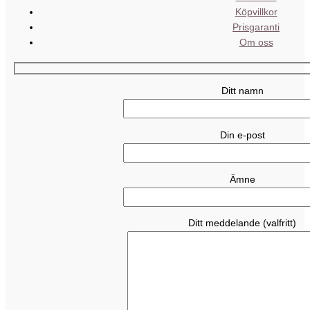
Köpvillkor
Prisgaranti
Om oss
Ditt namn
Din e-post
Ämne
Ditt meddelande (valfritt)