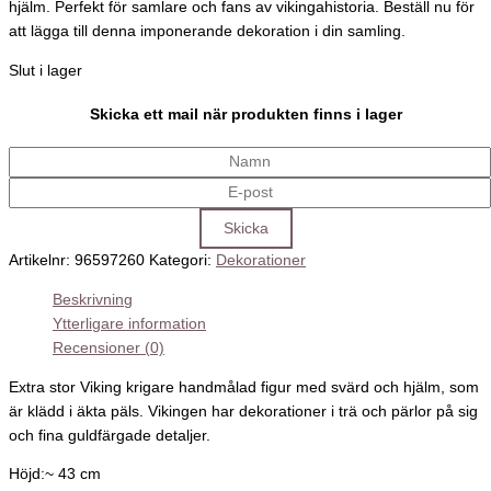
hjälm. Perfekt för samlare och fans av vikingahistoria. Beställ nu för
att lägga till denna imponerande dekoration i din samling.
Slut i lager
Skicka ett mail när produkten finns i lager
Artikelnr:
96597260
Kategori:
Dekorationer
Beskrivning
Ytterligare information
Recensioner (0)
Extra stor Viking krigare handmålad figur med svärd och hjälm, som
är klädd i äkta päls. Vikingen har dekorationer i trä och pärlor på sig
och fina guldfärgade detaljer.
Höjd:~ 43 cm