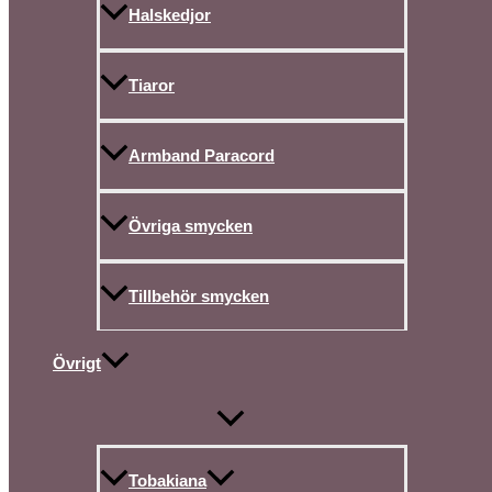
Halskedjor
Tiaror
Armband Paracord
Övriga smycken
Tillbehör smycken
Övrigt
Tobakiana