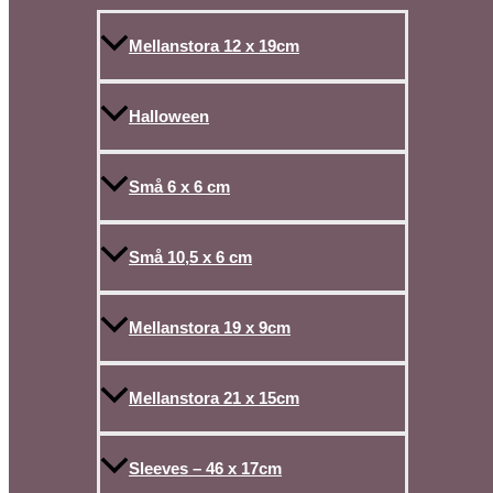
Mellanstora 12 x 19cm
Halloween
Små 6 x 6 cm
Små 10,5 x 6 cm
Mellanstora 19 x 9cm
Mellanstora 21 x 15cm
Sleeves – 46 x 17cm