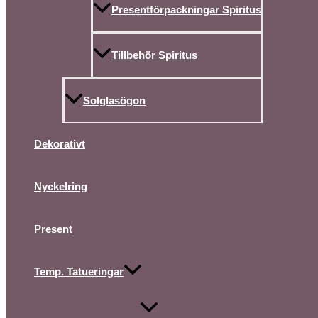
Presentförpackningar Spiritus
Tillbehör Spiritus
Solglasögon
Dekorativt
Nyckelring
Present
Temp. Tatueringar