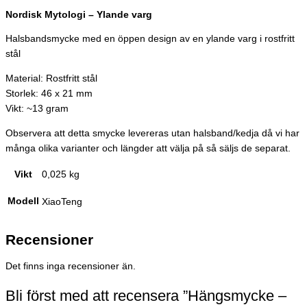
Nordisk Mytologi – Ylande varg
Halsbandsmycke med en öppen design av en ylande varg i rostfritt
stål
Material: Rostfritt stål
Storlek: 46 x 21 mm
Vikt: ~13 gram
Observera att detta smycke levereras utan halsband/kedja då vi har
många olika varianter och längder att välja på så säljs de separat.
Vikt
0,025 kg
Modell
XiaoTeng
Recensioner
Det finns inga recensioner än.
Bli först med att recensera ”Hängsmycke –