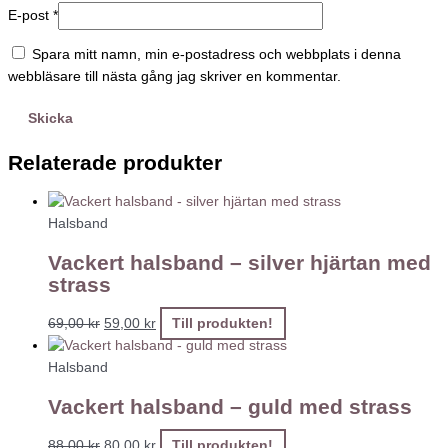
E-post
*
Spara mitt namn, min e-postadress och webbplats i denna
webbläsare till nästa gång jag skriver en kommentar.
Relaterade produkter
Halsband
Vackert halsband – silver hjärtan med
strass
69,00
kr
59,00
kr
Till produkten!
Halsband
Vackert halsband – guld med strass
88,00
kr
80,00
kr
Till produkten!