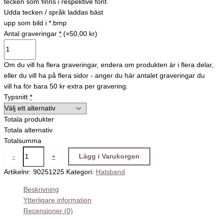
tecken som finns i respektive font.
Udda tecken / språk laddas bäst
upp som bild i *.bmp
Antal graveringar
*
(×50,00 kr)
Om du vill ha flera graveringar, endera om produkten är i flera delar,
eller du vill ha på flera sidor - anger du här antalet graveringar du
vill ha för bara 50 kr extra per gravering.
Typsnitt
*
Totala produkter
Totala alternativ
Totalsumma
-
+
Lägg i Varukorgen
Artikelnr:
90251225
Kategori:
Halsband
Beskrivning
Ytterligare information
Recensioner (0)