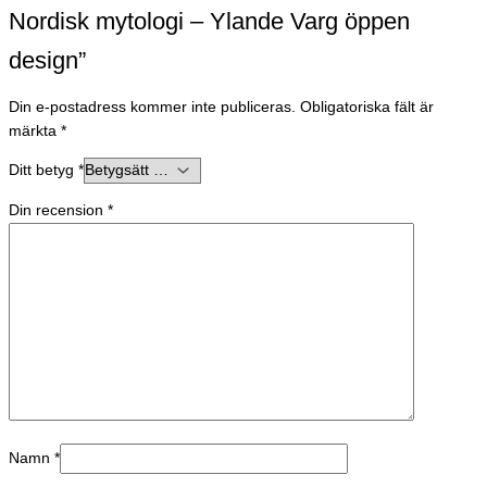
Nordisk mytologi – Ylande Varg öppen
design”
Din e-postadress kommer inte publiceras.
Obligatoriska fält är
märkta
*
Ditt betyg
*
Din recension
*
Namn
*