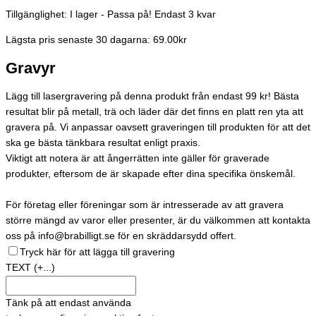
Tillgänglighet:
I lager - Passa på! Endast 3 kvar
Lägsta pris senaste 30 dagarna: 69.00kr
Gravyr
Lägg till lasergravering på denna produkt från endast 99 kr! Bästa
resultat blir på metall, trä och läder där det finns en platt ren yta att
gravera på. Vi anpassar oavsett graveringen till produkten för att det
ska ge bästa tänkbara resultat enligt praxis.
Viktigt att notera är att ångerrätten inte gäller för graverade
produkter, eftersom de är skapade efter dina specifika önskemål.
För företag eller föreningar som är intresserade av att gravera
större mängd av varor eller presenter, är du välkommen att kontakta
oss på info@brabilligt.se för en skräddarsydd offert.
Tryck här för att lägga till gravering
TEXT
(+...)
Tänk på att endast använda