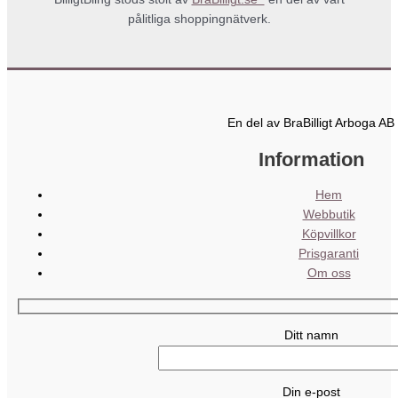
pålitliga shoppingnätverk.
En del av BraBilligt Arboga AB
Information
Hem
Webbutik
Köpvillkor
Prisgaranti
Om oss
Ditt namn
Din e-post