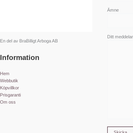
Ämne
Ditt meddeland
En del av BraBilligt Arboga AB
Information
Hem
Webbutik
Köpvillkor
Prisgaranti
Om oss