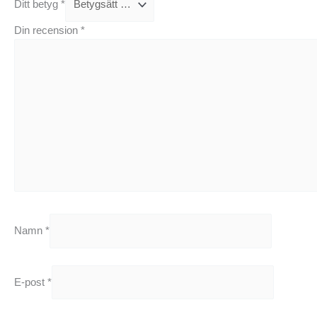
Ditt betyg
*
Din recension
*
Namn
*
E-post
*