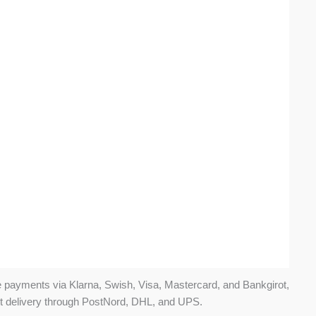
ure payments via Klarna, Swish, Visa, Mastercard, and Bankgirot,
st delivery through PostNord, DHL, and UPS.