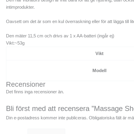
intimprodukter.
Oavsett om det är som en kul överraskning eller för att lägga till 
Den mäter 11,5 cm och drivs av 1 x AA-batteri (ingår ej)
Vikt:~53g
Vikt
Modell
Recensioner
Det finns inga recensioner än.
Bli först med att recensera ”Massage She
Din e-postadress kommer inte publiceras.
Obligatoriska fält är m