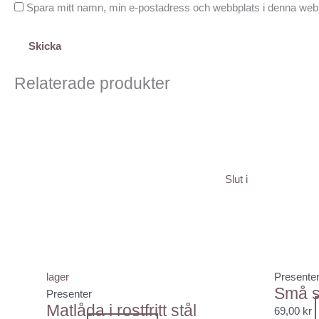
Spara mitt namn, min e-postadress och webbplats i denna webbl
Relaterade produkter
Slut i
lager
Presente
Små s
Presenter
Matlåda i rostfritt stål
69,00
kr