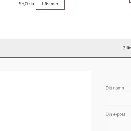
99,00
kr
Läs mer
Bill
Ditt namn
Din e-post