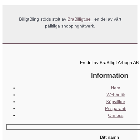
BilligtBling stöds stolt av
BraBilligt.se
en del av vårt
pålitliga shoppingnätverk.
En del av BraBilligt Arboga AB
Information
Hem
Webbutik
Köpvillkor
Prisgaranti
Om oss
Ditt namn