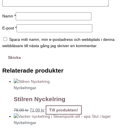
Namn
*
E-post
*
Spara mitt namn, min e-postadress och webbplats i denna
webbläsare till nästa gång jag skriver en kommentar.
Relaterade produkter
Nyckelringar
Stilren Nyckelring
78,00
kr
71,00
kr
Till produkten!
Slut i lager
Nyckelringar