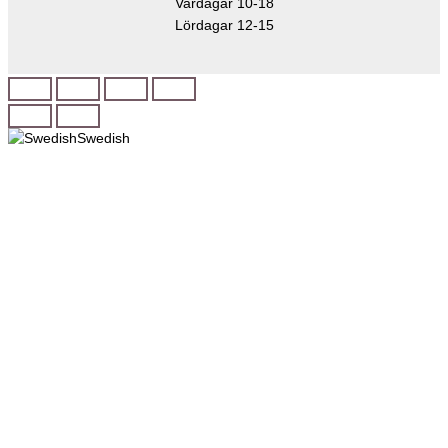
Vardagar 10-18
Lördagar 12-15
Swedish