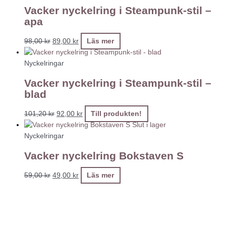
Vacker nyckelring i Steampunk-stil –
apa
98,00
kr
89,00
kr
Läs mer
Nyckelringar
Vacker nyckelring i Steampunk-stil –
blad
101,20
kr
92,00
kr
Till produkten!
Slut i lager
Nyckelringar
Vacker nyckelring Bokstaven S
59,00
kr
49,00
kr
Läs mer