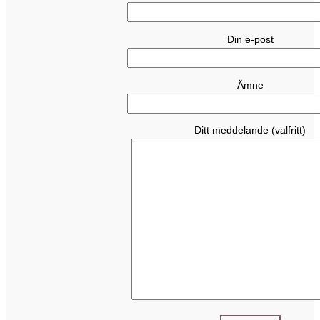
Din e-post
Ämne
Ditt meddelande (valfritt)