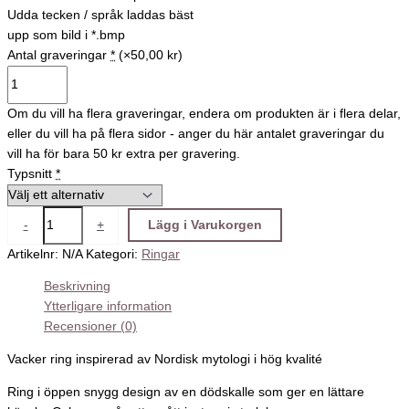
Udda tecken / språk laddas bäst
upp som bild i *.bmp
Antal graveringar
*
(×50,00 kr)
Om du vill ha flera graveringar, endera om produkten är i flera delar,
eller du vill ha på flera sidor - anger du här antalet graveringar du
vill ha för bara 50 kr extra per gravering.
Typsnitt
*
-
+
Lägg i Varukorgen
Artikelnr:
N/A
Kategori:
Ringar
Beskrivning
Ytterligare information
Recensioner (0)
Vacker ring inspirerad av Nordisk mytologi i hög kvalité
Ring i öppen snygg design av en dödskalle som ger en lättare