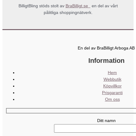
BilligtBling stöds stolt av
BraBilligt.se
en del av vårt
pålitliga shoppingnätverk.
En del av BraBilligt Arboga AB
Information
Hem
Webbutik
Köpvillkor
Prisgaranti
Om oss
Ditt namn