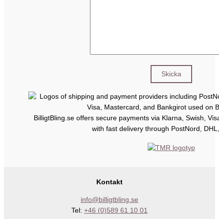
BilligtBling.se offers secure payments via Klarna, Swish, Vi
with fast delivery through PostNord, DHL
Kontakt
info@billigtbling.se
Tel:
+46 (0)589 61 10 01