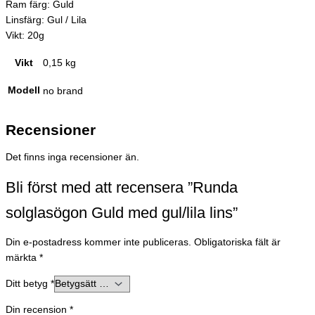
Ram färg: Guld
Linsfärg: Gul / Lila
Vikt: 20g
Vikt
0,15 kg
Modell
no brand
Recensioner
Det finns inga recensioner än.
Bli först med att recensera ”Runda
solglasögon Guld med gul/lila lins”
Din e-postadress kommer inte publiceras.
Obligatoriska fält är
märkta
*
Ditt betyg
*
Din recension
*