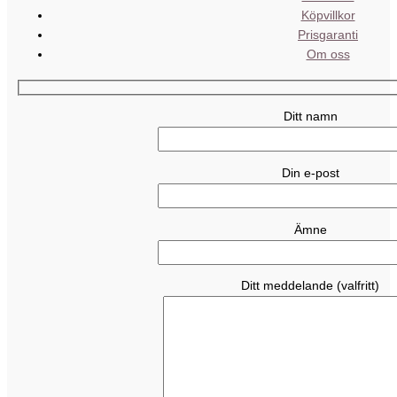
Köpvillkor
Prisgaranti
Om oss
Ditt namn
Din e-post
Ämne
Ditt meddelande (valfritt)