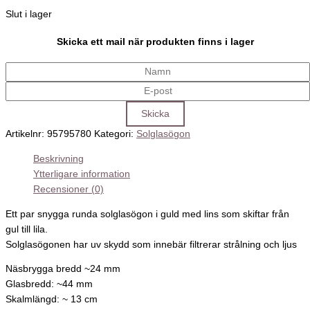
Slut i lager
Skicka ett mail när produkten finns i lager
Artikelnr:
95795780
Kategori:
Solglasögon
Beskrivning
Ytterligare information
Recensioner (0)
Ett par snygga runda solglasögon i guld med lins som skiftar från
gul till lila.
Solglasögonen har uv skydd som innebär filtrerar strålning och ljus
Näsbrygga bredd ~24 mm
Glasbredd: ~44 mm
Skalmlängd: ~ 13 cm