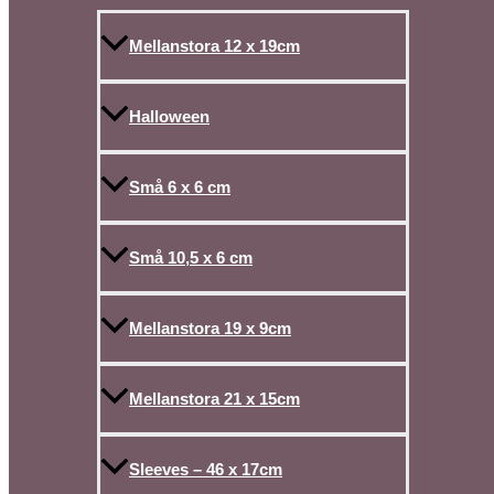
Mellanstora 12 x 19cm
Halloween
Små 6 x 6 cm
Små 10,5 x 6 cm
Mellanstora 19 x 9cm
Mellanstora 21 x 15cm
Sleeves – 46 x 17cm