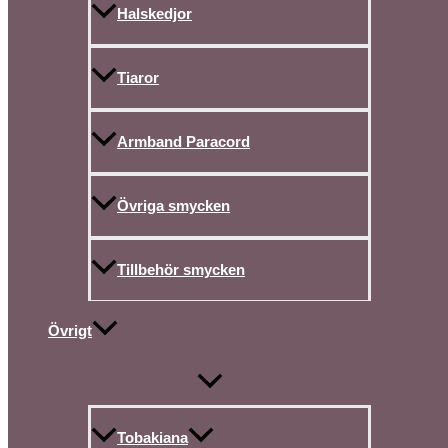
Halskedjor
Tiaror
Armband Paracord
Övriga smycken
Tillbehör smycken
Övrigt
Tobakiana