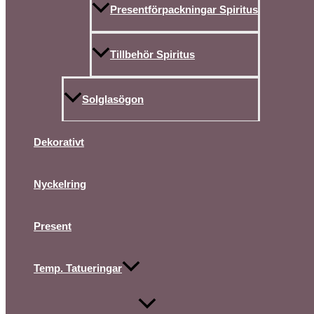
Presentförpackningar Spiritus
Tillbehör Spiritus
Solglasögon
Dekorativt
Nyckelring
Present
Temp. Tatueringar