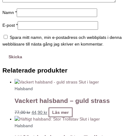
Namn
*
E-post
*
Spara mitt namn, min e-postadress och webbplats i denna
webbläsare till nästa gång jag skriver en kommentar.
Relaterade produkter
Slut i lager
Halsband
Vackert halsband – guld strass
77,00
kr
44,90
kr
Läs mer
Slut i lager
Halsband