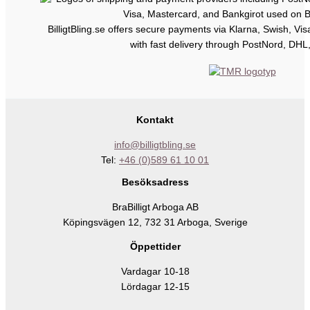
BilligtBling.se offers secure payments via Klarna, Swish, Vi
with fast delivery through PostNord, DHL
Kontakt
info@billigtbling.se
Tel:
+46 (0)589 61 10 01
Besöksadress
BraBilligt Arboga AB
Köpingsvägen 12, 732 31 Arboga, Sverige
Öppettider
Vardagar 10-18
Lördagar 12-15