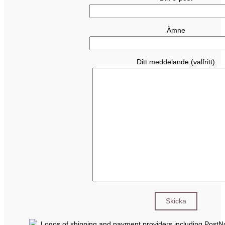
Ämne
Ditt meddelande (valfritt)