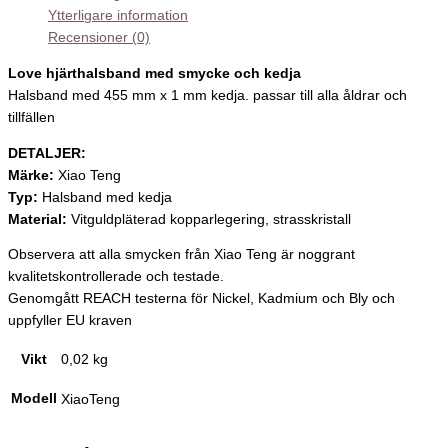
Ytterligare information
Recensioner (0)
Love hjärthalsband med smycke och kedja
Halsband med 455 mm x 1 mm kedja. passar till alla åldrar och
tillfällen
DETALJER:
Märke:
Xiao Teng
Typ:
Halsband med kedja
Material:
Vitguldpläterad kopparlegering, strasskristall
Observera att alla smycken från Xiao Teng är noggrant
kvalitetskontrollerade och testade.
Genomgått REACH testerna för Nickel, Kadmium och Bly och
uppfyller EU kraven
Vikt
0,02 kg
Modell
XiaoTeng