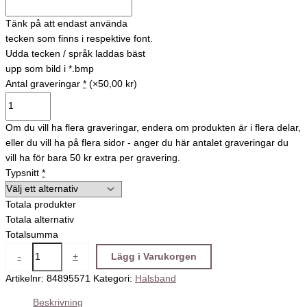
Tänk på att endast använda
tecken som finns i respektive font.
Udda tecken / språk laddas bäst
upp som bild i *.bmp
Antal graveringar
*
(×50,00 kr)
Om du vill ha flera graveringar, endera om produkten är i flera delar,
eller du vill ha på flera sidor - anger du här antalet graveringar du
vill ha för bara 50 kr extra per gravering.
Typsnitt
*
Totala produkter
Totala alternativ
Totalsumma
-
+
Lägg i Varukorgen
Artikelnr:
84895571
Kategori:
Halsband
Beskrivning