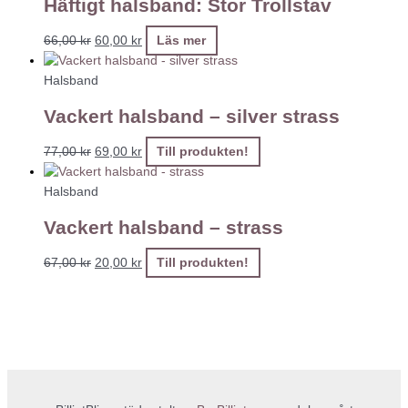
Häftigt halsband: Stor Trollstav
66,00
kr
60,00
kr
Läs mer
Halsband
Vackert halsband – silver strass
77,00
kr
69,00
kr
Till produkten!
Halsband
Vackert halsband – strass
67,00
kr
20,00
kr
Till produkten!