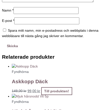
Namn
*
E-post
*
Spara mitt namn, min e-postadress och webbplats i denna
webbläsare till nästa gång jag skriver en kommentar.
Relaterade produkter
Fyndhörna
Askkopp Däck
149,00
kr
99,00
kr
Till produkten!
Fyndhörna