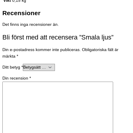
Vikt
0,15 kg
Recensioner
Det finns inga recensioner än.
Bli först med att recensera ”Smala ljus”
Din e-postadress kommer inte publiceras.
Obligatoriska fält är
märkta
*
Ditt betyg
*
Din recension
*