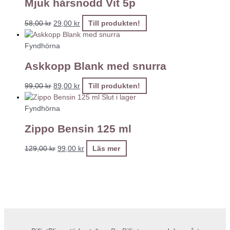
Mjuk hårsnodd Vit 5p
58,00
kr
29,00
kr
Till produkten!
Fyndhörna
Askkopp Blank med snurra
99,00
kr
89,00
kr
Till produkten!
Slut i lager
Fyndhörna
Zippo Bensin 125 ml
129,00
kr
99,00
kr
Läs mer