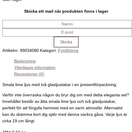
Skicka ett mail när produkten finns i lager
Artikelnr:
99034080
Kategori:
Fyndhörna
Beskrivning
Ytterligare information
Recensioner (0)
Smala lime ljus med två glasljustakar i en presentförpackning.
Varför inte överraska någon du bryr dig om med detta eleganta set?
Innehållet består av åtta smala lime ljus och två glasljustakar,
perfekt för att förgylla hemmet med en varm atmosfär. Alternativt
kan du skämma bort dig själv med denna vackra gåva. Varje ljus är
cirka 19 cm långt.