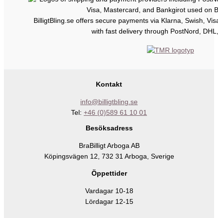
BilligtBling.se offers secure payments via Klarna, Swish, Vi
with fast delivery through PostNord, DHL
Kontakt
info@billigtbling.se
Tel:
+46 (0)589 61 10 01
Besöksadress
BraBilligt Arboga AB
Köpingsvägen 12, 732 31 Arboga, Sverige
Öppettider
Vardagar 10-18
Lördagar 12-15