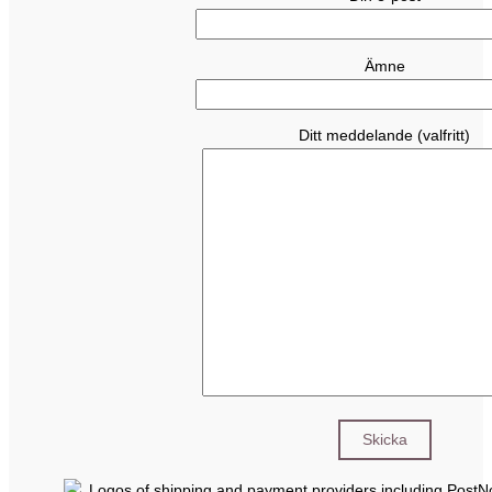
Ämne
Ditt meddelande (valfritt)