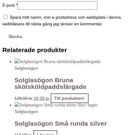
E-post
*
Spara mitt namn, min e-postadress och webbplats i denna
webbläsare till nästa gång jag skriver en kommentar.
Relaterade produkter
Solglasögon
Solglasögon Bruna
skölsköldpaddsfärgade
129,00
kr
20,00
kr
Till produkten!
Slut i lager
Solglasögon
Solglasögon Små runda silver