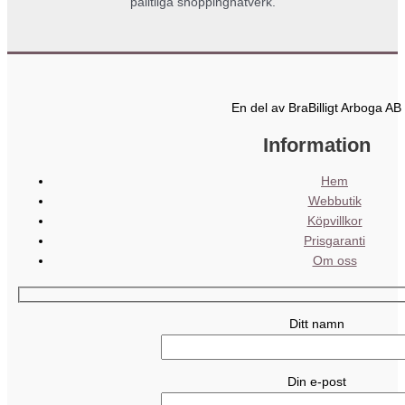
pålitliga shoppingnätverk.
En del av BraBilligt Arboga AB
Information
Hem
Webbutik
Köpvillkor
Prisgaranti
Om oss
Ditt namn
Din e-post