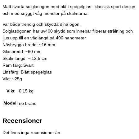
Matt svarta solglasögon med blått spegelglas i klassisk sport design
och med snyggt våg mönster på skalmarna.
Var både trendig och skydda dina ögon.
Solglasögonen har uv400 skydd som innebär filtrerar strålning och
ljus upp till en våglängd på 400 nanometer
Näsbrygga bredd: ~16 mm
Glasbredd: ~60 mm
Skalmlängd: ~ 12,5 cm
Ram färg: Svart
Linsfärg: Blått spegelglas
Vikt: ~25g
Vikt
0,15 kg
Modell
no brand
Recensioner
Det finns inga recensioner än.