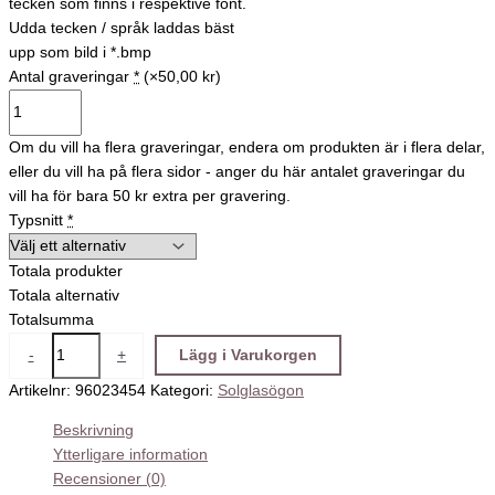
tecken som finns i respektive font.
Udda tecken / språk laddas bäst
upp som bild i *.bmp
Antal graveringar
*
(×50,00 kr)
Om du vill ha flera graveringar, endera om produkten är i flera delar,
eller du vill ha på flera sidor - anger du här antalet graveringar du
vill ha för bara 50 kr extra per gravering.
Typsnitt
*
Totala produkter
Totala alternativ
Totalsumma
-
+
Lägg i Varukorgen
Artikelnr:
96023454
Kategori:
Solglasögon
Beskrivning
Ytterligare information
Recensioner (0)