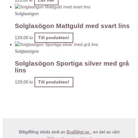
119,00
kr
Läs mer
Solglasögon
Solglasögon Mattguld med svart lins
129,00
kr
Till produkten!
Solglasögon
Solglasögon Sportiga silver med grå
lins
129,00
kr
Till produkten!
BilligtBling stöds stolt av
BraBilligt.se
en del av vårt