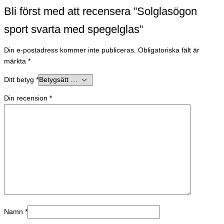
Bli först med att recensera ”Solglasögon
sport svarta med spegelglas”
Din e-postadress kommer inte publiceras.
Obligatoriska fält är
märkta
*
Ditt betyg
*
Din recension
*
Namn
*