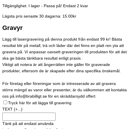
Tillgänglighet:
I lager - Passa på! Endast 2 kvar
Lägsta pris senaste 30 dagarna: 15.00kr
Gravyr
Lägg till lasergravering på denna produkt från endast 99 kr! Bästa
resultat blir på metall, trä och läder där det finns en platt ren yta att
gravera på. Vi anpassar oavsett graveringen till produkten för att det
ska ge bästa tänkbara resultat enligt praxis.
Viktigt att notera är att ångerrätten inte gäller för graverade
produkter, eftersom de är skapade efter dina specifika önskemål.
För företag eller föreningar som är intresserade av att gravera
större mängd av varor eller presenter, är du välkommen att kontakta
oss på info@brabilligt.se för en skräddarsydd offert.
Tryck här för att lägga till gravering
TEXT
(+...)
Tänk på att endast använda