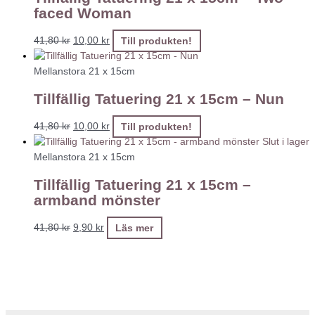
faced Woman
41,80
kr
10,00
kr
Till produkten!
Mellanstora 21 x 15cm
Tillfällig Tatuering 21 x 15cm – Nun
41,80
kr
10,00
kr
Till produkten!
Slut i lager
Mellanstora 21 x 15cm
Tillfällig Tatuering 21 x 15cm –
armband mönster
41,80
kr
9,90
kr
Läs mer