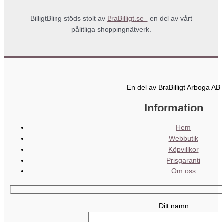
BilligtBling stöds stolt av
BraBilligt.se
en del av vårt
pålitliga shoppingnätverk.
En del av BraBilligt Arboga AB
Information
Hem
Webbutik
Köpvillkor
Prisgaranti
Om oss
Ditt namn