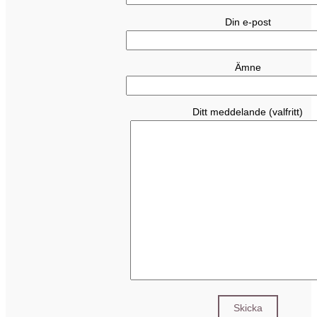
Din e-post
Ämne
Ditt meddelande (valfritt)