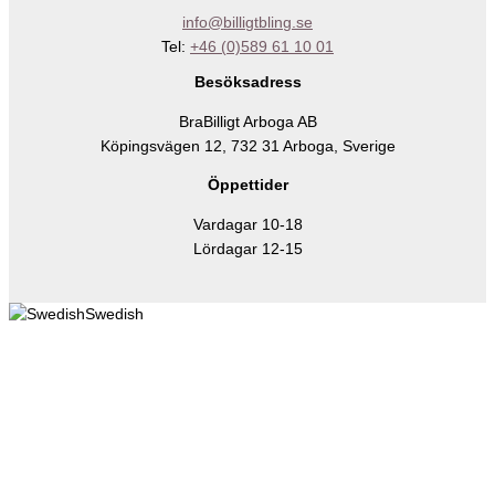
info@billigtbling.se
Tel:
+46 (0)589 61 10 01
Besöksadress
BraBilligt Arboga AB
Köpingsvägen 12, 732 31 Arboga, Sverige
Öppettider
Vardagar 10-18
Lördagar 12-15
Swedish