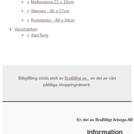
Mellanstora 21 x 15cm
Sleeves - 46 x 17cm
Ryggtavlor - 48 x 34cm
Varumärken
XiaoTeng
BilligtBling stöds stolt av
BraBilligt.se
en del av vårt
pålitliga shoppingnätverk.
En del av BraBilligt Arboga AB
Information