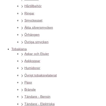
Hårtillbehör
Ringar
Smyckesset
Äkta silversmycken
Örhängen
Övriga smycken
Tobakiana
Askar och Etuier
Askkoppar
Humidorer
Övrigt tobaksrelaterat
Pipor
Bränsle
Tändare - Bensin
Tändare - Elektriska