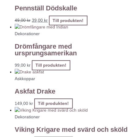
Pennställ Dödskalle
49,00
kr
39,00
kr
Till produkten!
Dekorationer
Drömfångare med
ursprungsamerikan
99,00
kr
Till produkten!
Askkoppar
Askfat Drake
149,00
kr
Till produkten!
Dekorationer
Viking Krigare med svärd och sköld