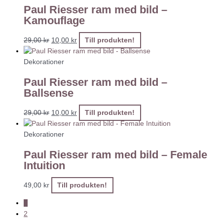
Paul Riesser ram med bild –
Kamouflage
29,00
kr
10,00
kr
Till produkten!
Dekorationer
Paul Riesser ram med bild –
Ballsense
29,00
kr
10,00
kr
Till produkten!
Dekorationer
Paul Riesser ram med bild – Female
Intuition
49,00
kr
Till produkten!
1
2