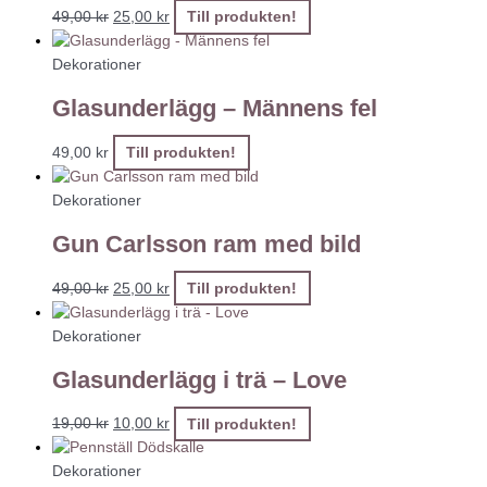
49,00
kr
25,00
kr
Till produkten!
Dekorationer
Glasunderlägg – Männens fel
49,00
kr
Till produkten!
Dekorationer
Gun Carlsson ram med bild
49,00
kr
25,00
kr
Till produkten!
Dekorationer
Glasunderlägg i trä – Love
19,00
kr
10,00
kr
Till produkten!
Dekorationer