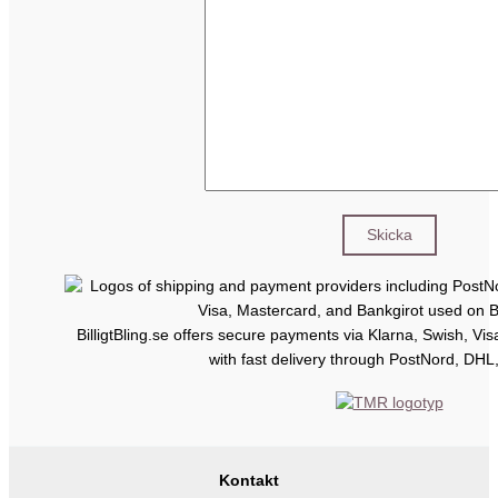
BilligtBling.se offers secure payments via Klarna, Swish, Vi
with fast delivery through PostNord, DHL
Kontakt