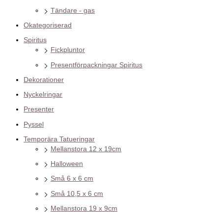
Tändare - gas
Okategoriserad
Spiritus
Fickpluntor
Presentförpackningar Spiritus
Dekorationer
Nyckelringar
Presenter
Pyssel
Temporära Tatueringar
Mellanstora 12 x 19cm
Halloween
Små 6 x 6 cm
Små 10,5 x 6 cm
Mellanstora 19 x 9cm