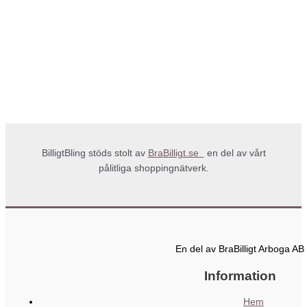
BilligtBling stöds stolt av
BraBilligt.se
en del av vårt
pålitliga shoppingnätverk.
En del av BraBilligt Arboga AB
Information
Hem