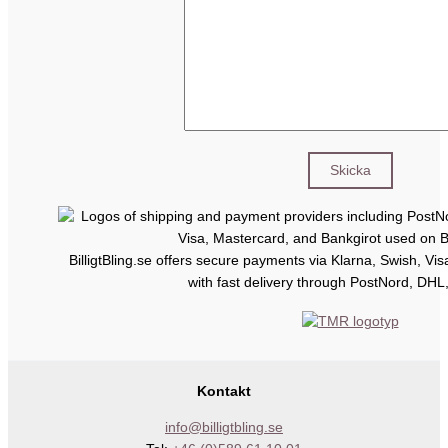
BilligtBling.se offers secure payments via Klarna, Swish, Vi
with fast delivery through PostNord, DHL
Kontakt
info@billigtbling.se