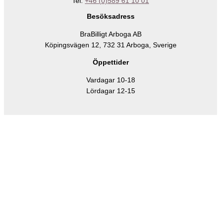
Tel:
+46 (0)589 61 10 01
Besöksadress
BraBilligt Arboga AB
Köpingsvägen 12, 732 31 Arboga, Sverige
Öppettider
Vardagar 10-18
Lördagar 12-15