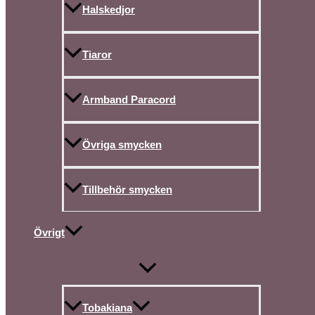
Halskedjor
Tiaror
Armband Paracord
Övriga smycken
Tillbehör smycken
Övrigt
Tobakiana