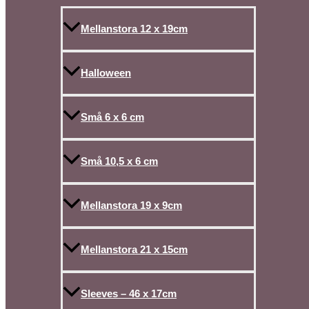
Mellanstora 12 x 19cm
Halloween
Små 6 x 6 cm
Små 10,5 x 6 cm
Mellanstora 19 x 9cm
Mellanstora 21 x 15cm
Sleeves – 46 x 17cm