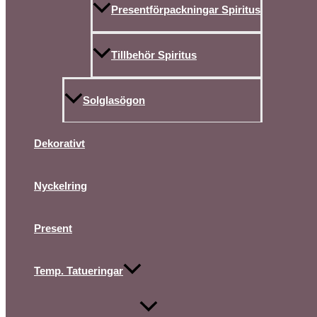
Presentförpackningar Spiritus
Tillbehör Spiritus
Solglasögon
Dekorativt
Nyckelring
Present
Temp. Tatueringar