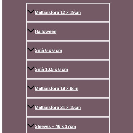
Mellanstora 12 x 19cm
Halloween
Små 6 x 6 cm
Små 10,5 x 6 cm
Mellanstora 19 x 9cm
Mellanstora 21 x 15cm
Sleeves – 46 x 17cm