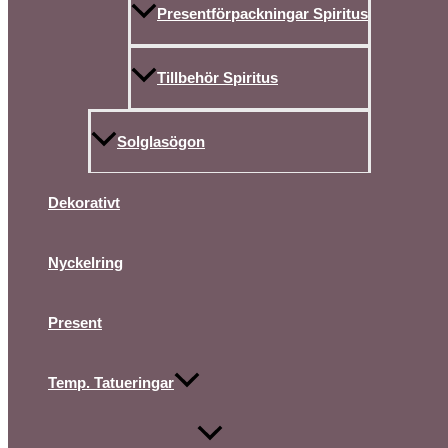
Presentförpackningar Spiritus
Tillbehör Spiritus
Solglasögon
Dekorativt
Nyckelring
Present
Temp. Tatueringar