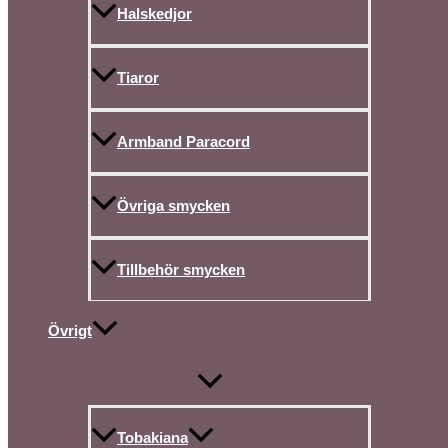
Halskedjor
Tiaror
Armband Paracord
Övriga smycken
Tillbehör smycken
Övrigt
Tobakiana