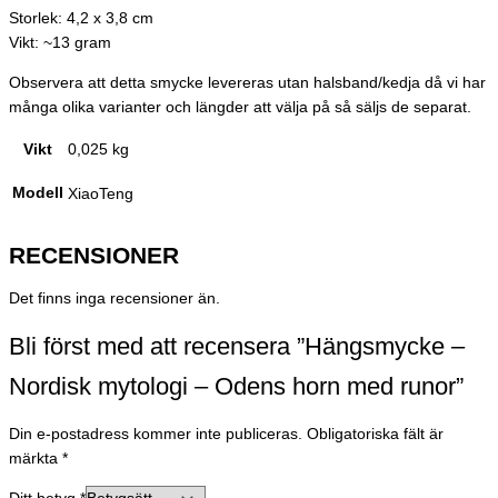
Storlek: 4,2 x 3,8 cm
Vikt: ~13 gram
Observera att detta smycke levereras utan halsband/kedja då vi har
många olika varianter och längder att välja på så säljs de separat.
Vikt
0,025 kg
Modell
XiaoTeng
RECENSIONER
Det finns inga recensioner än.
Bli först med att recensera ”Hängsmycke –
Nordisk mytologi – Odens horn med runor”
Din e-postadress kommer inte publiceras.
Obligatoriska fält är
märkta
*