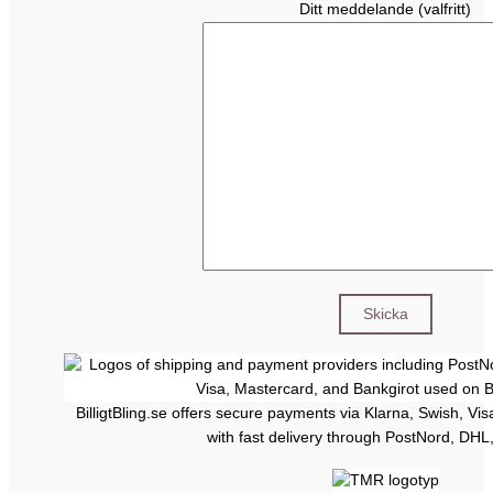
Ditt meddelande (valfritt)
BilligtBling.se offers secure payments via Klarna, Swish, Vi
with fast delivery through PostNord, DHL