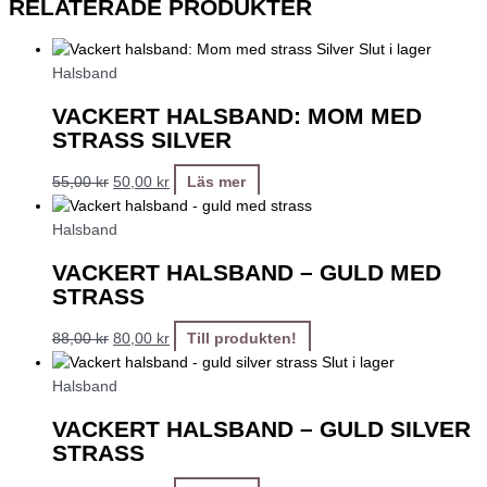
RELATERADE PRODUKTER
Slut i lager
Halsband
VACKERT HALSBAND: MOM MED
STRASS SILVER
55,00
kr
50,00
kr
Läs mer
Halsband
VACKERT HALSBAND – GULD MED
STRASS
88,00
kr
80,00
kr
Till produkten!
Slut i lager
Halsband
VACKERT HALSBAND – GULD SILVER
STRASS