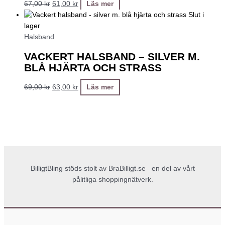
67,00
kr
61,00
kr
Läs mer
Slut i
lager
Halsband
VACKERT HALSBAND – SILVER M.
BLÅ HJÄRTA OCH STRASS
69,00
kr
63,00
kr
Läs mer
BilligtBling stöds stolt av
BraBilligt.se
en del av vårt
pålitliga shoppingnätverk.