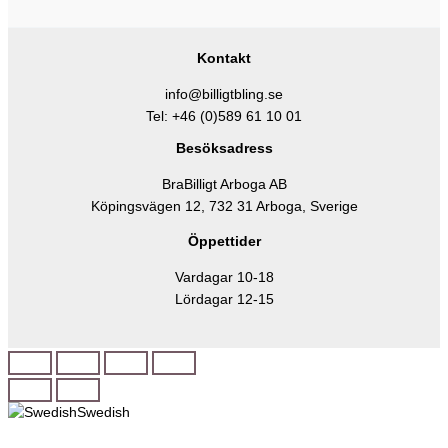
Kontakt
info@billigtbling.se
Tel:
+46 (0)589 61 10 01
Besöksadress
BraBilligt Arboga AB
Köpingsvägen 12, 732 31 Arboga, Sverige
Öppettider
Vardagar 10-18
Lördagar 12-15
Swedish