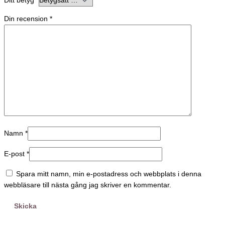
Ditt betyg
*
Din recension
*
Namn
*
E-post
*
Spara mitt namn, min e-postadress och webbplats i denna
webbläsare till nästa gång jag skriver en kommentar.