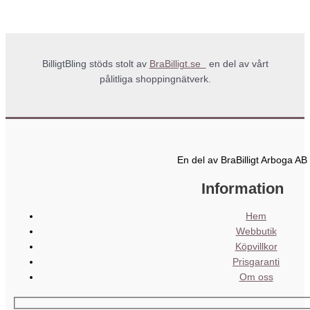
BilligtBling stöds stolt av
BraBilligt.se
en del av vårt
pålitliga shoppingnätverk.
En del av BraBilligt Arboga AB
Information
Hem
Webbutik
Köpvillkor
Prisgaranti
Om oss