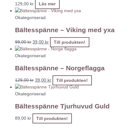
129,00
kr
Läs mer
Okategoriserad
Bältesspänne – Viking med yxa
99,00
kr
39,00
kr
Till produkten!
Okategoriserad
Bältesspänne – Norgeflagga
129,00
kr
39,00
kr
Till produkten!
Okategoriserad
Bältesspänne Tjurhuvud Guld
89,00
kr
Till produkten!