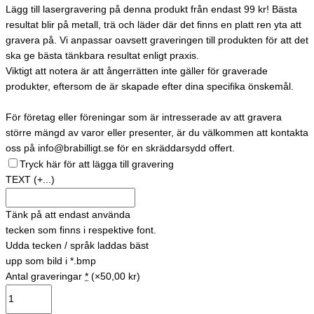
Lägg till lasergravering på denna produkt från endast 99 kr! Bästa
resultat blir på metall, trä och läder där det finns en platt ren yta att
gravera på. Vi anpassar oavsett graveringen till produkten för att det
ska ge bästa tänkbara resultat enligt praxis.
Viktigt att notera är att ångerrätten inte gäller för graverade
produkter, eftersom de är skapade efter dina specifika önskemål.
För företag eller föreningar som är intresserade av att gravera
större mängd av varor eller presenter, är du välkommen att kontakta
oss på info@brabilligt.se för en skräddarsydd offert.
Tryck här för att lägga till gravering
TEXT
(+...)
Tänk på att endast använda
tecken som finns i respektive font.
Udda tecken / språk laddas bäst
upp som bild i *.bmp
Antal graveringar
*
(×50,00 kr)