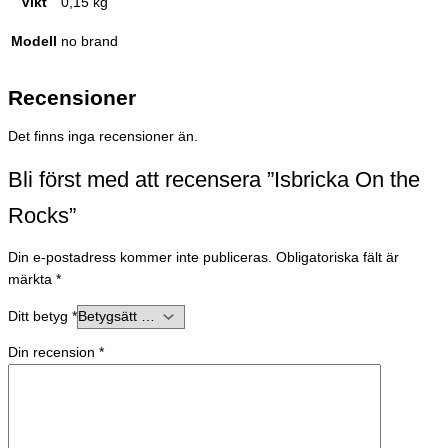
Vikt
0,15 kg
Modell
no brand
Recensioner
Det finns inga recensioner än.
Bli först med att recensera ”Isbricka On the
Rocks”
Din e-postadress kommer inte publiceras.
Obligatoriska fält är
märkta
*
Ditt betyg
*
Din recension
*