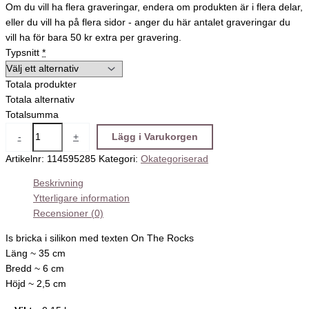
Om du vill ha flera graveringar, endera om produkten är i flera delar,
eller du vill ha på flera sidor - anger du här antalet graveringar du
vill ha för bara 50 kr extra per gravering.
Typsnitt
*
Totala produkter
Totala alternativ
Totalsumma
-
+
Lägg i Varukorgen
Artikelnr:
114595285
Kategori:
Okategoriserad
Beskrivning
Ytterligare information
Recensioner (0)
Is bricka i silikon med texten On The Rocks
Läng ~ 35 cm
Bredd ~ 6 cm
Höjd ~ 2,5 cm