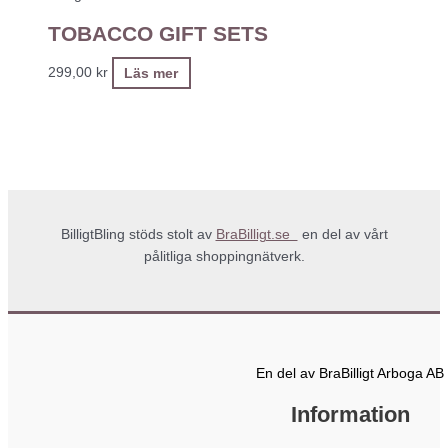
TOBACCO GIFT SETS
299,00
kr
Läs mer
BilligtBling stöds stolt av
BraBilligt.se
en del av vårt
pålitliga shoppingnätverk.
En del av BraBilligt Arboga AB
Information