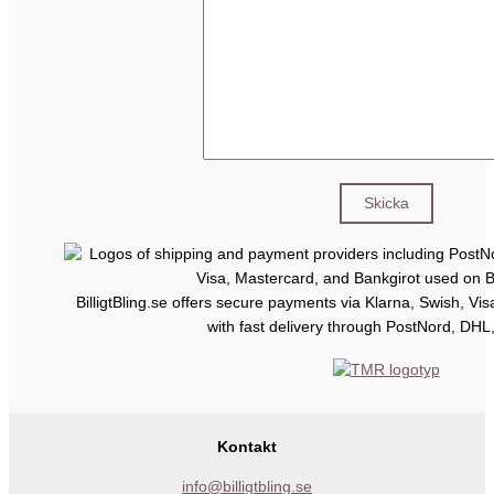
BilligtBling.se offers secure payments via Klarna, Swish, Vi
with fast delivery through PostNord, DHL
Kontakt
info@billigtbling.se