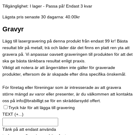
Tillgänglighet:
I lager - Passa på! Endast 3 kvar
Lägsta pris senaste 30 dagarna: 40.00kr
Gravyr
Lägg till lasergravering på denna produkt från endast 99 kr! Bästa
resultat blir på metall, trä och läder där det finns en platt ren yta att
gravera på. Vi anpassar oavsett graveringen till produkten för att det
ska ge bästa tänkbara resultat enligt praxis.
Viktigt att notera är att ångerrätten inte gäller för graverade
produkter, eftersom de är skapade efter dina specifika önskemål.
För företag eller föreningar som är intresserade av att gravera
större mängd av varor eller presenter, är du välkommen att kontakta
oss på info@brabilligt.se för en skräddarsydd offert.
Tryck här för att lägga till gravering
TEXT
(+...)
Tänk på att endast använda