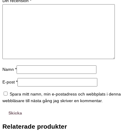
Din recension
*
Namn
*
E-post
*
Spara mitt namn, min e-postadress och webbplats i denna
webbläsare till nästa gång jag skriver en kommentar.
Relaterade produkter