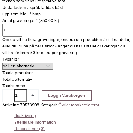
tecken som finns i respektive font.
Udda tecken / språk laddas bäst
upp som bild i *.bmp
Antal graveringar
*
(×50,00 kr)
Om du vill ha flera graveringar, endera om produkten är i flera delar,
eller du vill ha på flera sidor - anger du här antalet graveringar du
vill ha för bara 50 kr extra per gravering.
Typsnitt
*
Totala produkter
Totala alternativ
Totalsumma
-
+
Lägg i Varukorgen
Artikelnr:
70573908
Kategori:
Övrigt tobaksrelaterat
Beskrivning
Ytterligare information
Recensioner (0)