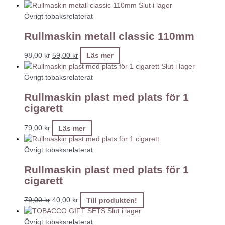
Slut i lager
Övrigt tobaksrelaterat
Rullmaskin metall classic 110mm
98,00
kr
59,00
kr
Läs mer
Slut i lager
Övrigt tobaksrelaterat
Rullmaskin plast med plats för 1
cigarett
79,00
kr
Läs mer
Övrigt tobaksrelaterat
Rullmaskin plast med plats för 1
cigarett
79,00
kr
40,00
kr
Till produkten!
Slut i lager
Övrigt tobaksrelaterat