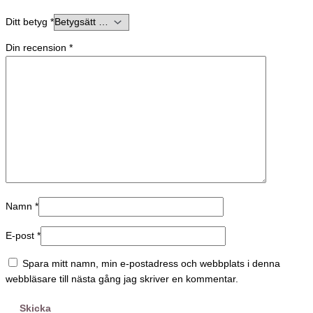
Ditt betyg
*
Din recension
*
Namn
*
E-post
*
Spara mitt namn, min e-postadress och webbplats i denna
webbläsare till nästa gång jag skriver en kommentar.