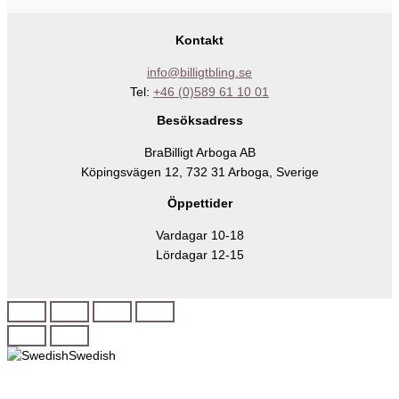
Kontakt
info@billigtbling.se
Tel:
+46 (0)589 61 10 01
Besöksadress
BraBilligt Arboga AB
Köpingsvägen 12, 732 31 Arboga, Sverige
Öppettider
Vardagar 10-18
Lördagar 12-15
Swedish