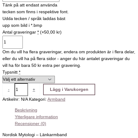
Tänk på att endast använda
tecken som finns i respektive font.
Udda tecken / språk laddas bäst
upp som bild i *.bmp
Antal graveringar
*
(×50,00 kr)
Om du vill ha flera graveringar, endera om produkten är i flera delar,
eller du vill ha på flera sidor - anger du här antalet graveringar du
vill ha för bara 50 kr extra per gravering.
Typsnitt
*
-
+
Lägg i Varukorgen
Artikelnr:
N/A
Kategori:
Armband
Beskrivning
Ytterligare information
Recensioner (0)
Nordisk Mytologi – Länkarmband