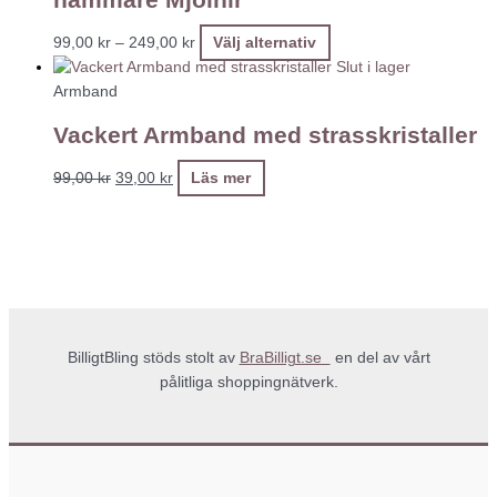
99,00
kr
–
249,00
kr
Välj alternativ
Slut i lager
Armband
Vackert Armband med strasskristaller
99,00
kr
39,00
kr
Läs mer
BilligtBling stöds stolt av
BraBilligt.se
en del av vårt
pålitliga shoppingnätverk.