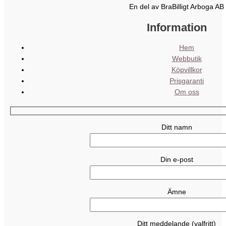
En del av BraBilligt Arboga AB
Information
Hem
Webbutik
Köpvillkor
Prisgaranti
Om oss
Ditt namn
Din e-post
Ämne
Ditt meddelande (valfritt)