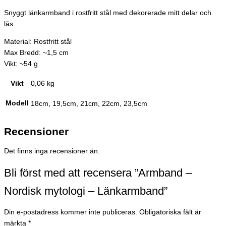
Snyggt länkarmband i rostfritt stål med dekorerade mitt delar och
lås.
Material: Rostfritt stål
Max Bredd: ~1,5 cm
Vikt: ~54 g
Vikt
0,06 kg
Modell
18cm, 19,5cm, 21cm, 22cm, 23,5cm
Recensioner
Det finns inga recensioner än.
Bli först med att recensera ”Armband –
Nordisk mytologi – Länkarmband”
Din e-postadress kommer inte publiceras.
Obligatoriska fält är
märkta
*