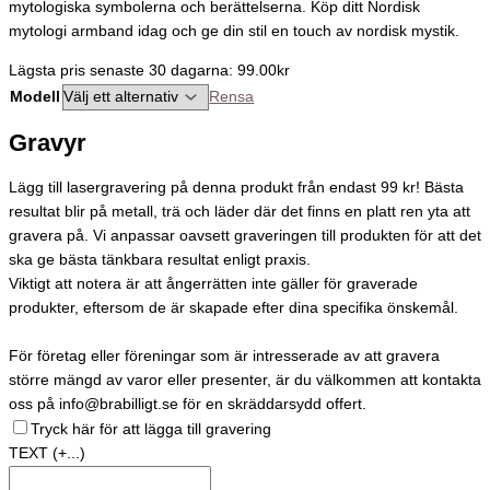
mytologiska symbolerna och berättelserna. Köp ditt Nordisk
mytologi armband idag och ge din stil en touch av nordisk mystik.
Lägsta pris senaste 30 dagarna: 99.00kr
Modell
Rensa
Gravyr
Lägg till lasergravering på denna produkt från endast 99 kr! Bästa
resultat blir på metall, trä och läder där det finns en platt ren yta att
gravera på. Vi anpassar oavsett graveringen till produkten för att det
ska ge bästa tänkbara resultat enligt praxis.
Viktigt att notera är att ångerrätten inte gäller för graverade
produkter, eftersom de är skapade efter dina specifika önskemål.
För företag eller föreningar som är intresserade av att gravera
större mängd av varor eller presenter, är du välkommen att kontakta
oss på info@brabilligt.se för en skräddarsydd offert.
Tryck här för att lägga till gravering
TEXT
(+...)