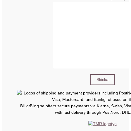
BilligtBling.se offers secure payments via Klarna, Swish, Vi
with fast delivery through PostNord, DHL