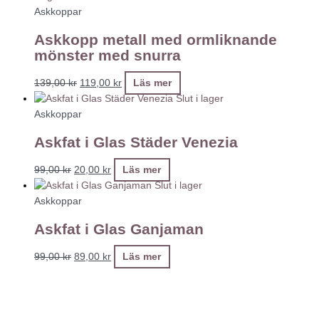
Askkoppar
Askkopp metall med ormliknande
mönster med snurra
139,00
kr
119,00
kr
Läs mer
Slut i lager
Askkoppar
Askfat i Glas Städer Venezia
99,00
kr
20,00
kr
Läs mer
Slut i lager
Askkoppar
Askfat i Glas Ganjaman
99,00
kr
89,00
kr
Läs mer