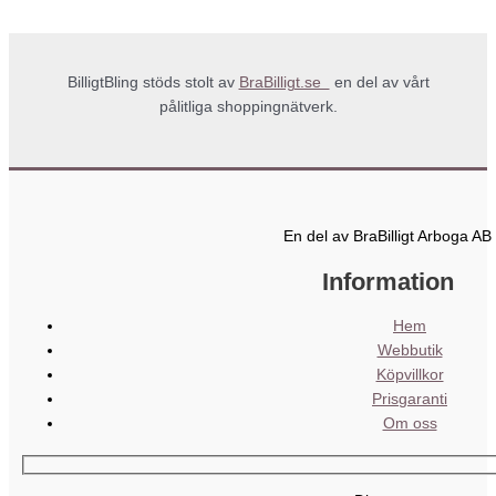
BilligtBling stöds stolt av
BraBilligt.se
en del av vårt
pålitliga shoppingnätverk.
En del av BraBilligt Arboga AB
Information
Hem
Webbutik
Köpvillkor
Prisgaranti
Om oss