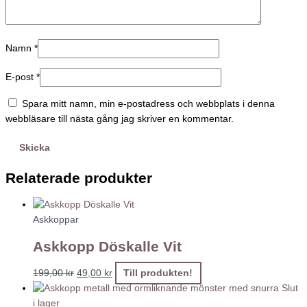
Namn
*
E-post
*
Spara mitt namn, min e-postadress och webbplats i denna
webbläsare till nästa gång jag skriver en kommentar.
Relaterade produkter
Askkoppar
Askkopp Döskalle Vit
199,00
kr
49,00
kr
Till produkten!
Slut
i lager