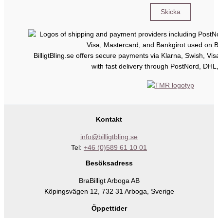
BilligtBling.se offers secure payments via Klarna, Swish, Vi
with fast delivery through PostNord, DHL
Kontakt
info@billigtbling.se
Tel:
+46 (0)589 61 10 01
Besöksadress
BraBilligt Arboga AB
Köpingsvägen 12, 732 31 Arboga, Sverige
Öppettider