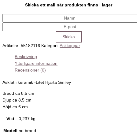
Skicka ett mail när produkten finns i lager
Artikelnr:
55182116
Kategori:
Askkoppar
Beskrivning
Ytterligare information
Recensioner (0)
Askfat i keramik -Litet Hjärta Smiley
Bredd ca 8,5 cm
Djup ca 8,5 cm
Höjd ca 6 cm
Vikt
0,237 kg
Modell
no brand