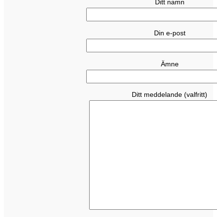
Ditt namn
Din e-post
Ämne
Ditt meddelande (valfritt)