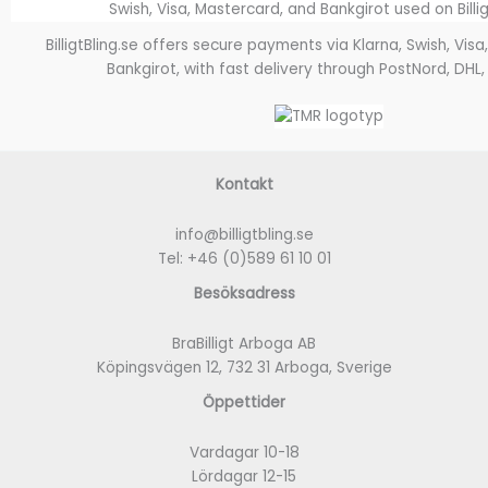
BilligtBling.se offers secure payments via Klarna, Swish, Vis
Bankgirot, with fast delivery through PostNord, DHL,
Kontakt
info@billigtbling.se
Tel:
+46 (0)589 61 10 01
Besöksadress
BraBilligt Arboga AB
Köpingsvägen 12, 732 31 Arboga, Sverige
Öppettider
Vardagar 10-18
Lördagar 12-15