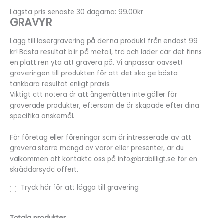
Lägsta pris senaste 30 dagarna: 99.00kr
GRAVYR
Lägg till lasergravering på denna produkt från endast 99
kr! Bästa resultat blir på metall, trä och läder där det finns
en platt ren yta att gravera på. Vi anpassar oavsett
graveringen till produkten för att det ska ge bästa
tänkbara resultat enligt praxis.
Viktigt att notera är att ångerrätten inte gäller för
graverade produkter, eftersom de är skapade efter dina
specifika önskemål.
För företag eller föreningar som är intresserade av att
gravera större mängd av varor eller presenter, är du
välkommen att kontakta oss på info@brabilligt.se för en
skräddarsydd offert.
Tryck här för att lägga till gravering
Totala produkter