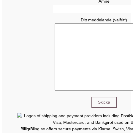
Ämne
Ditt meddelande (valfritt)
BilligtBling.se offers secure payments via Klarna, Swish, Vi