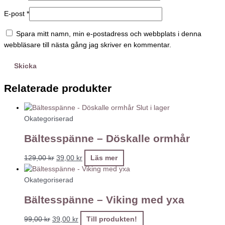
E-post
*
Spara mitt namn, min e-postadress och webbplats i denna
webbläsare till nästa gång jag skriver en kommentar.
Relaterade produkter
Slut i lager
Okategoriserad
Bältesspänne – Döskalle ormhår
129,00
kr
39,00
kr
Läs mer
Okategoriserad
Bältesspänne – Viking med yxa
99,00
kr
39,00
kr
Till produkten!