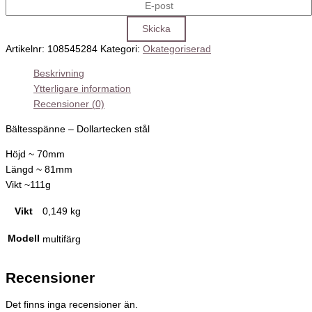
Artikelnr:
108545284
Kategori:
Okategoriserad
Beskrivning
Ytterligare information
Recensioner (0)
Bältesspänne – Dollartecken stål
Höjd ~ 70mm
Längd ~ 81mm
Vikt ~111g
Vikt
0,149 kg
Modell
multifärg
Recensioner
Det finns inga recensioner än.