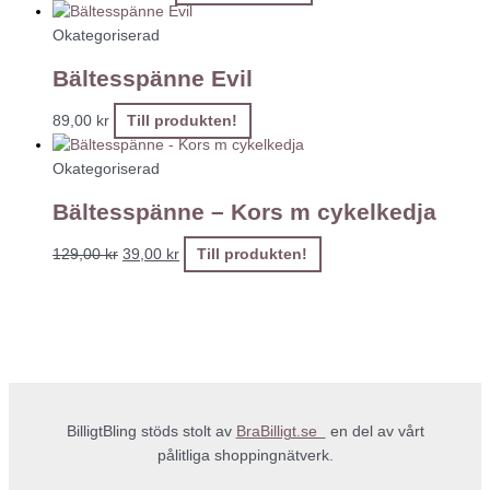
Okategoriserad
Bältesspänne Evil
89,00
kr
Till produkten!
Okategoriserad
Bältesspänne – Kors m cykelkedja
129,00
kr
39,00
kr
Till produkten!
BilligtBling stöds stolt av
BraBilligt.se
en del av vårt
pålitliga shoppingnätverk.