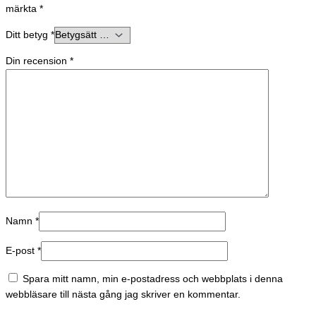
märkta
*
Ditt betyg
*
Din recension
*
Namn
*
E-post
*
Spara mitt namn, min e-postadress och webbplats i denna
webbläsare till nästa gång jag skriver en kommentar.