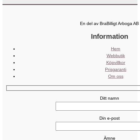
En del av BraBilligt Arboga AB
Information
Hem
Webbutik
Köpvillkor
Prisgaranti
Om oss
Ditt namn
Din e-post
Ämne