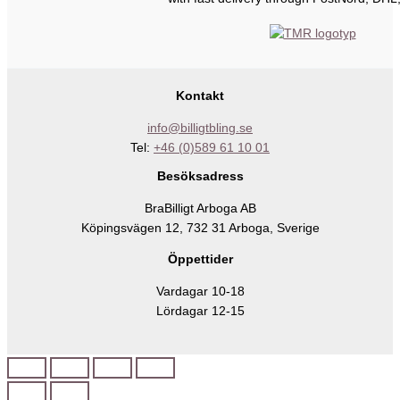
Kontakt
info@billigtbling.se
Tel:
+46 (0)589 61 10 01
Besöksadress
BraBilligt Arboga AB
Köpingsvägen 12, 732 31 Arboga, Sverige
Öppettider
Vardagar 10-18
Lördagar 12-15