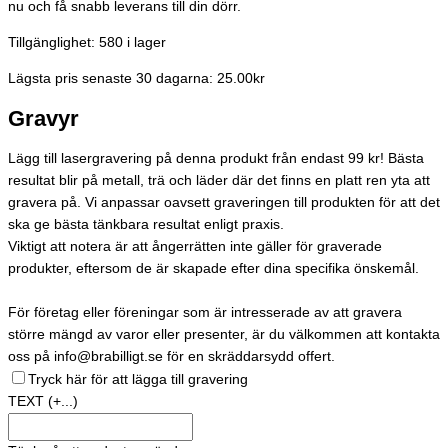
nu och få snabb leverans till din dörr.
Tillgänglighet:
580 i lager
Lägsta pris senaste 30 dagarna: 25.00kr
Gravyr
Lägg till lasergravering på denna produkt från endast 99 kr! Bästa
resultat blir på metall, trä och läder där det finns en platt ren yta att
gravera på. Vi anpassar oavsett graveringen till produkten för att det
ska ge bästa tänkbara resultat enligt praxis.
Viktigt att notera är att ångerrätten inte gäller för graverade
produkter, eftersom de är skapade efter dina specifika önskemål.
För företag eller föreningar som är intresserade av att gravera
större mängd av varor eller presenter, är du välkommen att kontakta
oss på info@brabilligt.se för en skräddarsydd offert.
Tryck här för att lägga till gravering
TEXT
(+...)