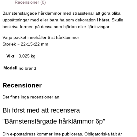
Recensioner (0)
Bärnstensfärgade hårklämmor med strasstenar att göra olika
uppsättningar med eller bara ha som dekoration i håret. Skulle
beskriva formen på dessa som hjärtan eller fjärilsvingar.
Varje packet innehåller 6 st hårklämmor
Storlek ~ 22x15x22 mm
Vikt
0,025 kg
Modell
no brand
Recensioner
Det finns inga recensioner än.
Bli först med att recensera
”Bärnstensfärgade hårklämmor 6p”
Din e-postadress kommer inte publiceras.
Obligatoriska fält är