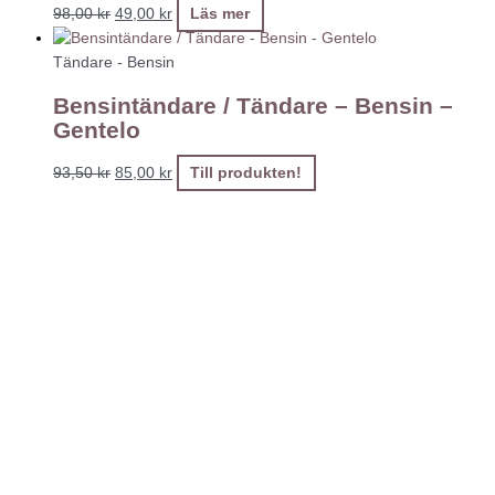
98,00
kr
49,00
kr
Läs mer
Tändare - Bensin
Bensintändare / Tändare – Bensin –
Gentelo
93,50
kr
85,00
kr
Till produkten!