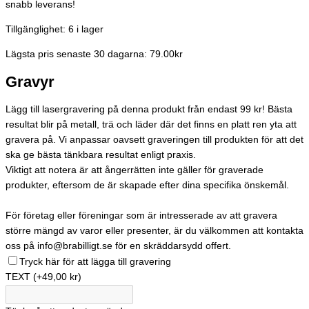
snabb leverans!
Tillgänglighet:
6 i lager
Lägsta pris senaste 30 dagarna: 79.00kr
Gravyr
Lägg till lasergravering på denna produkt från endast 99 kr! Bästa
resultat blir på metall, trä och läder där det finns en platt ren yta att
gravera på. Vi anpassar oavsett graveringen till produkten för att det
ska ge bästa tänkbara resultat enligt praxis.
Viktigt att notera är att ångerrätten inte gäller för graverade
produkter, eftersom de är skapade efter dina specifika önskemål.
För företag eller föreningar som är intresserade av att gravera
större mängd av varor eller presenter, är du välkommen att kontakta
oss på info@brabilligt.se för en skräddarsydd offert.
Tryck här för att lägga till gravering
TEXT
(+49,00 kr)