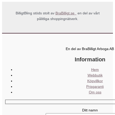
BilligtBling stöds stolt av
BraBilligt.se
en del av vårt
pålitliga shoppingnätverk.
En del av BraBilligt Arboga AB
Information
Hem
Webbutik
Köpvillkor
Prisgaranti
Om oss
Ditt namn