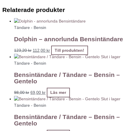
Relaterade produkter
Tändare - Bensin
Dolphin – annorlunda Bensintändare
123,20
kr
112,00
kr
Till produkten!
Slut i lager
Tändare - Bensin
Bensintändare / Tändare – Bensin –
Gentelo
98,00
kr
69,00
kr
Läs mer
Slut i lager
Tändare - Bensin
Bensintändare / Tändare – Bensin –
Gentelo