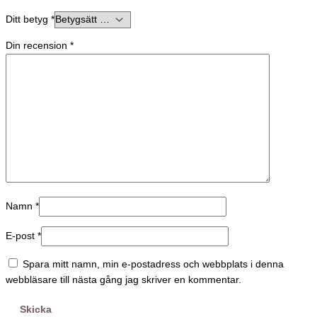
Ditt betyg
*
Din recension
*
Namn
*
E-post
*
Spara mitt namn, min e-postadress och webbplats i denna
webbläsare till nästa gång jag skriver en kommentar.