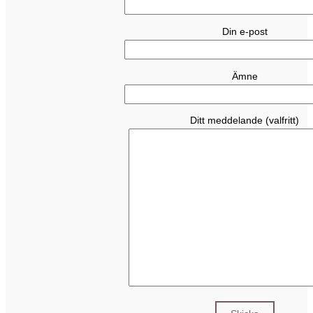
Din e-post
Ämne
Ditt meddelande (valfritt)