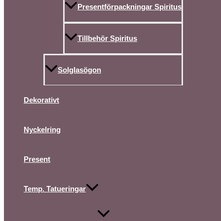
Presentförpackningar Spiritus
Tillbehör Spiritus
Solglasögon
Dekorativt
Nyckelring
Present
Temp. Tatueringar