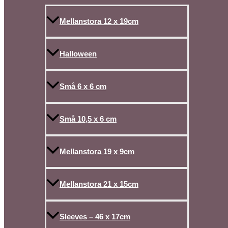
Mellanstora 12 x 19cm
Halloween
Små 6 x 6 cm
Små 10,5 x 6 cm
Mellanstora 19 x 9cm
Mellanstora 21 x 15cm
Sleeves – 46 x 17cm