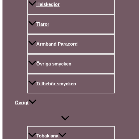
Halskedjor
Tiaror
Armband Paracord
Övriga smycken
Tillbehör smycken
Övrigt
Tobakiana