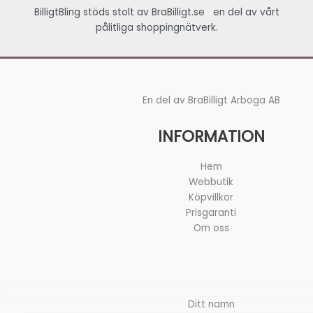
BilligtBling stöds stolt av
BraBilligt.se
en del av vårt
pålitliga shoppingnätverk.
En del av BraBilligt Arboga AB
INFORMATION
Hem
Webbutik
Köpvillkor
Prisgaranti
Om oss
Ditt namn