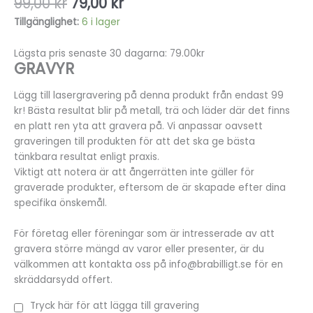
99,00
kr
79,00
kr
Tillgänglighet:
6 i lager
Lägsta pris senaste 30 dagarna: 79.00kr
GRAVYR
Lägg till lasergravering på denna produkt från endast 99
kr! Bästa resultat blir på metall, trä och läder där det finns
en platt ren yta att gravera på. Vi anpassar oavsett
graveringen till produkten för att det ska ge bästa
tänkbara resultat enligt praxis.
Viktigt att notera är att ångerrätten inte gäller för
graverade produkter, eftersom de är skapade efter dina
specifika önskemål.
För företag eller föreningar som är intresserade av att
gravera större mängd av varor eller presenter, är du
välkommen att kontakta oss på info@brabilligt.se för en
skräddarsydd offert.
Tryck här för att lägga till gravering