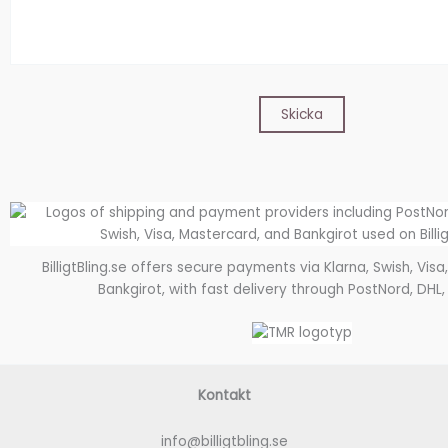
BilligtBling.se offers secure payments via Klarna, Swish, Vis
Bankgirot, with fast delivery through PostNord, DHL,
Kontakt
info@billigtbling.se