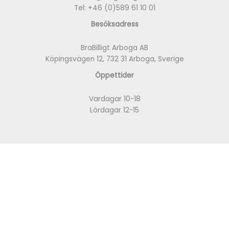
Tel:
+46 (0)589 61 10 01
Besöksadress
BraBilligt Arboga AB
Köpingsvägen 12, 732 31 Arboga, Sverige
Öppettider
Vardagar 10-18
Lördagar 12-15