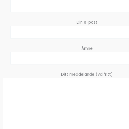
Din e-post
Ämne
Ditt meddelande (valfritt)