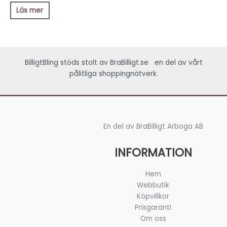
Läs mer
BilligtBling stöds stolt av
BraBilligt.se
en del av vårt
pålitliga shoppingnätverk.
En del av BraBilligt Arboga AB
INFORMATION
Hem
Webbutik
Köpvillkor
Prisgaranti
Om oss