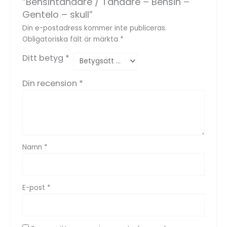
”Bensintändare / Tändare – Bensin –
Gentelo – skull”
Din e-postadress kommer inte publiceras.
Obligatoriska fält är märkta
*
Ditt betyg
*
Din recension
*
Namn
*
E-post
*