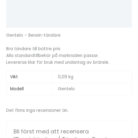
Beskrivning
Ytterligare information
Recensioner (0)
Gentelo – Bensin-tändare
Bra tändare till bättre pris
Alla standardtillbehör på marknaden passar.
Levereras klar för bruk med undantag av bränsle.
Vikt
0,09 kg
Modell
Gentelo
Det finns inga recensioner än.
Bli först med att recensera