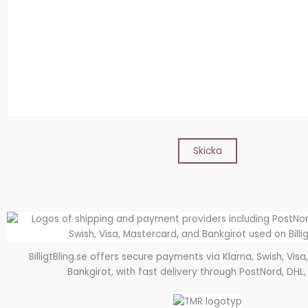
BilligtBling.se offers secure payments via Klarna, Swish, Vis
Bankgirot, with fast delivery through PostNord, DHL,