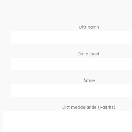
Ditt namn
Din e-post
Ämne
Ditt meddelande (valfritt)