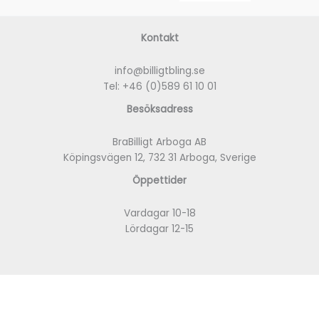
Kontakt
info@billigtbling.se
Tel:
+46 (0)589 61 10 01
Besöksadress
BraBilligt Arboga AB
Köpingsvägen 12, 732 31 Arboga, Sverige
Öppettider
Vardagar 10-18
Lördagar 12-15