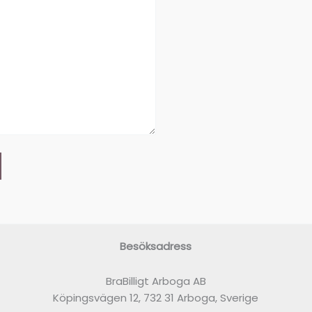
Besöksadress
BraBilligt Arboga AB
Köpingsvägen 12, 732 31 Arboga, Sverige