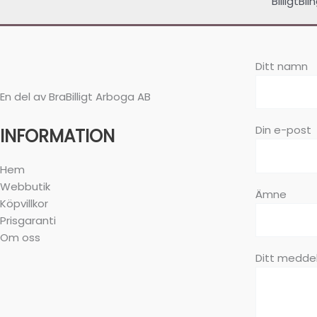
BilligtBl
Ditt namn
En del av BraBilligt Arboga AB
Din e-post
INFORMATION
Hem
Webbutik
Ämne
Köpvillkor
Prisgaranti
Om oss
Ditt meddel