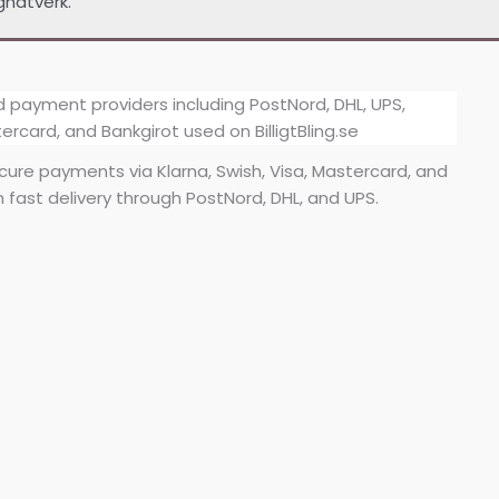
gnätverk.
secure payments via Klarna, Swish, Visa, Mastercard, and
h fast delivery through PostNord, DHL, and UPS.