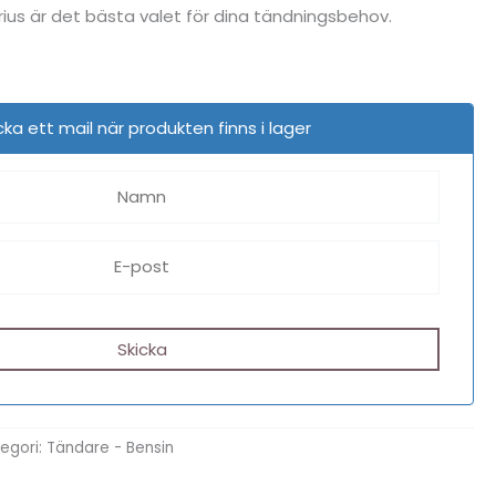
rius är det bästa valet för dina tändningsbehov.
cka ett mail när produkten finns i lager
egori:
Tändare - Bensin