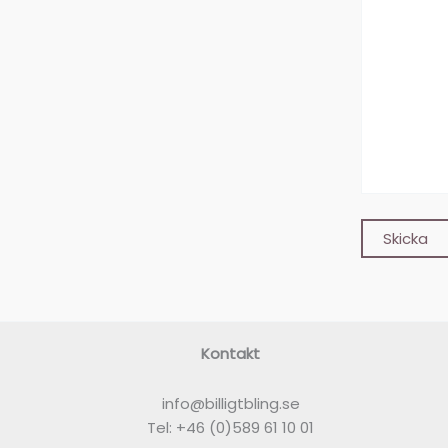
Kontakt
info@billigtbling.se
Tel:
+46 (0)589 61 10 01