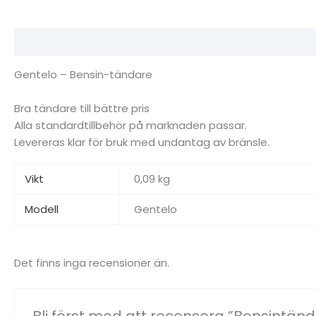
Beskrivning
Ytterligare information
Recensioner (0)
Gentelo – Bensin-tändare
Bra tändare till bättre pris
Alla standardtillbehör på marknaden passar.
Levereras klar för bruk med undantag av bränsle.
Vikt
0,09 kg
Modell
Gentelo
Det finns inga recensioner än.