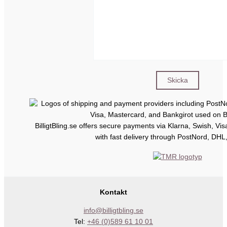
BilligtBling.se offers secure payments via Klarna, Swish, Vi
with fast delivery through PostNord, DHL
Kontakt
info@billigtbling.se
Tel:
+46 (0)589 61 10 01