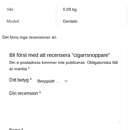
Vikt
0,09 kg
Modell
Gentelo
Det finns inga recensioner än.
Bli först med att recensera ”cigarrsnoppare”
Din e-postadress kommer inte publiceras.
Obligatoriska fält
är märkta
*
Ditt betyg
*
Din recension
*
Namn
*