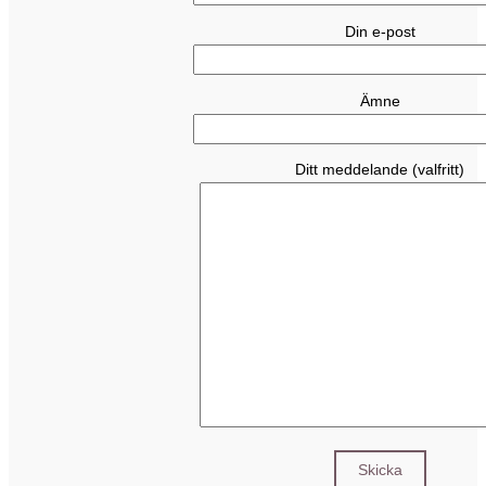
Din e-post
Ämne
Ditt meddelande (valfritt)