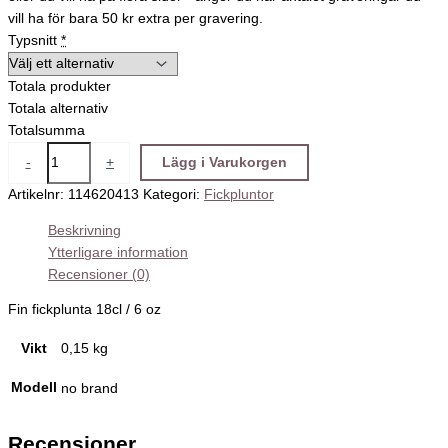
vill ha för bara 50 kr extra per gravering.
Typsnitt
*
Totala produkter
Totala alternativ
Totalsumma
-
+
Lägg i Varukorgen
Artikelnr:
114620413
Kategori:
Fickpluntor
Beskrivning
Ytterligare information
Recensioner (0)
Fin fickplunta 18cl / 6 oz
Vikt
0,15 kg
Modell
no brand
Recensioner