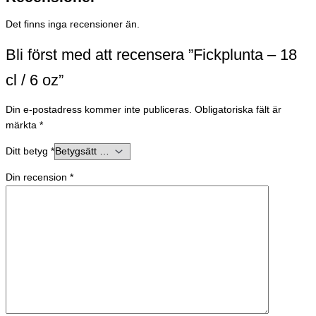
Det finns inga recensioner än.
Bli först med att recensera ”Fickplunta – 18
cl / 6 oz”
Din e-postadress kommer inte publiceras.
Obligatoriska fält är
märkta
*
Ditt betyg
*
Din recension
*