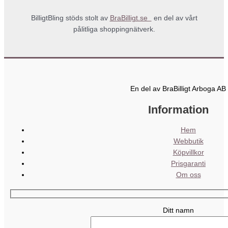
BilligtBling stöds stolt av
BraBilligt.se
en del av vårt
pålitliga shoppingnätverk.
En del av BraBilligt Arboga AB
Information
Hem
Webbutik
Köpvillkor
Prisgaranti
Om oss
Ditt namn