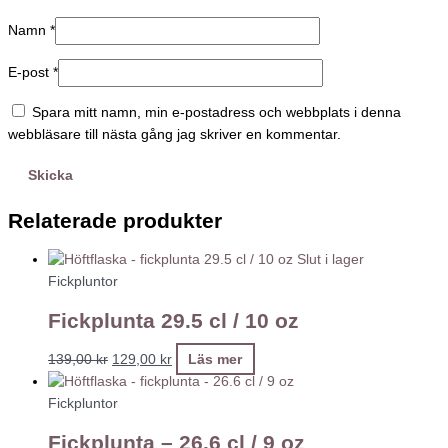
Namn
*
E-post
*
Spara mitt namn, min e-postadress och webbplats i denna
webbläsare till nästa gång jag skriver en kommentar.
Relaterade produkter
Slut i lager
Fickpluntor
Fickplunta 29.5 cl / 10 oz
139,00
kr
129,00
kr
Läs mer
Fickpluntor
Fickplunta – 26.6 cl / 9 oz