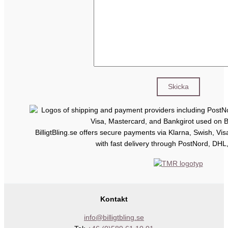
BilligtBling.se offers secure payments via Klarna, Swish, Vi
with fast delivery through PostNord, DHL
Kontakt
info@billigtbling.se