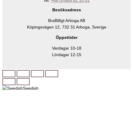
Tel:
+46 (0)589 61 10 01
Besöksadress
BraBilligt Arboga AB
Köpingsvägen 12, 732 31 Arboga, Sverige
Öppettider
Vardagar 10-18
Lördagar 12-15
Swedish