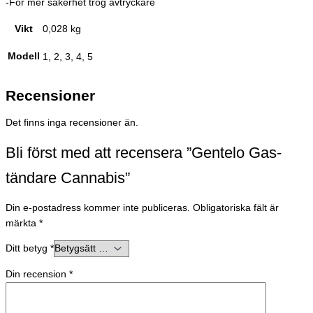
-För mer säkerhet trög avtryckare
Vikt
0,028 kg
Modell
1, 2, 3, 4, 5
Recensioner
Det finns inga recensioner än.
Bli först med att recensera ”Gentelo Gas-
tändare Cannabis”
Din e-postadress kommer inte publiceras.
Obligatoriska fält är
märkta
*
Ditt betyg
*
Din recension
*