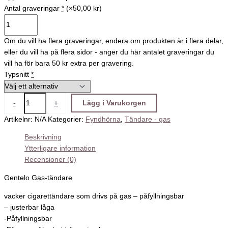
Antal graveringar
*
(×50,00 kr)
Om du vill ha flera graveringar, endera om produkten är i flera delar,
eller du vill ha på flera sidor - anger du här antalet graveringar du
vill ha för bara 50 kr extra per gravering.
Typsnitt
*
-
+
Lägg i Varukorgen
Artikelnr:
N/A
Kategorier:
Fyndhörna
,
Tändare - gas
Beskrivning
Ytterligare information
Recensioner (0)
Gentelo Gas-tändare
vacker cigarettändare som drivs på gas – påfyllningsbar
– justerbar låga
-Påfyllningsbar