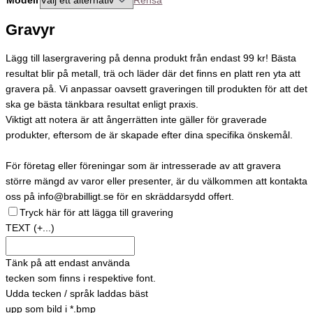
Modell
Rensa
Gravyr
Lägg till lasergravering på denna produkt från endast 99 kr! Bästa
resultat blir på metall, trä och läder där det finns en platt ren yta att
gravera på. Vi anpassar oavsett graveringen till produkten för att det
ska ge bästa tänkbara resultat enligt praxis.
Viktigt att notera är att ångerrätten inte gäller för graverade
produkter, eftersom de är skapade efter dina specifika önskemål.
För företag eller föreningar som är intresserade av att gravera
större mängd av varor eller presenter, är du välkommen att kontakta
oss på info@brabilligt.se för en skräddarsydd offert.
Tryck här för att lägga till gravering
TEXT
(+...)
Tänk på att endast använda
tecken som finns i respektive font.
Udda tecken / språk laddas bäst
upp som bild i *.bmp