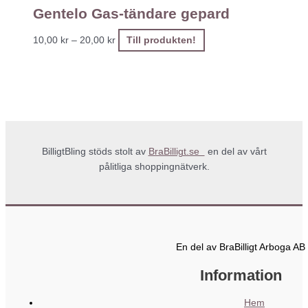
Gentelo Gas-tändare gepard
10,00
kr
–
20,00
kr
Till produkten!
BilligtBling stöds stolt av
BraBilligt.se
en del av vårt
pålitliga shoppingnätverk.
En del av BraBilligt Arboga AB
Information
Hem