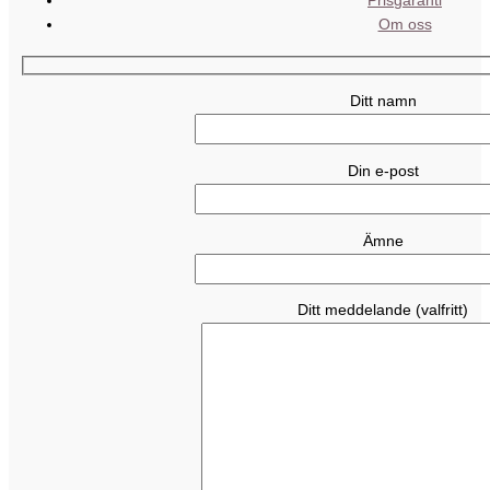
Prisgaranti
Om oss
Ditt namn
Din e-post
Ämne
Ditt meddelande (valfritt)