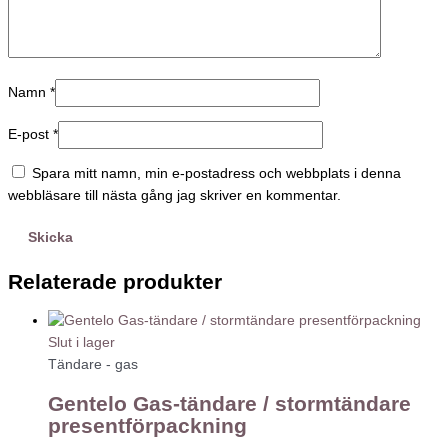
Namn
*
E-post
*
Spara mitt namn, min e-postadress och webbplats i denna
webbläsare till nästa gång jag skriver en kommentar.
Relaterade produkter
Slut i lager
Tändare - gas
Gentelo Gas-tändare / stormtändare
presentförpackning