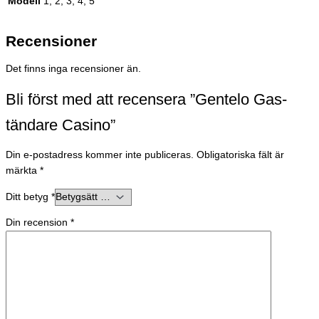
Modell
1, 2, 3, 4, 5
Recensioner
Det finns inga recensioner än.
Bli först med att recensera ”Gentelo Gas-
tändare Casino”
Din e-postadress kommer inte publiceras.
Obligatoriska fält är
märkta
*
Ditt betyg
*
Din recension
*