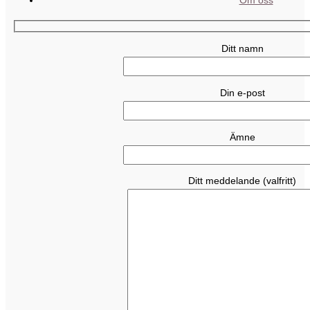
Om oss
Ditt namn
Din e-post
Ämne
Ditt meddelande (valfritt)