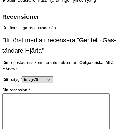
Modell
Dödskalle, Häst, Hjärta, Tiger, yin och yang
Recensioner
Det finns inga recensioner än.
Bli först med att recensera ”Gentelo Gas-
tändare Hjärta”
Din e-postadress kommer inte publiceras.
Obligatoriska fält är
märkta
*
Ditt betyg
*
Din recension
*