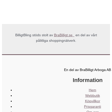
BilligtBling stöds stolt av
BraBilligt.se
en del av vårt
pålitliga shoppingnätverk.
En del av BraBilligt Arboga AB
Information
Hem
Webbutik
Köpvillkor
Prisgaranti