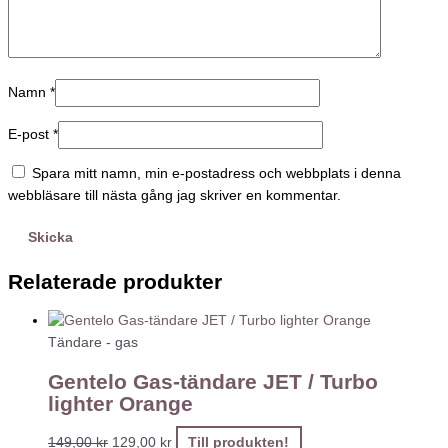
Namn
*
E-post
*
Spara mitt namn, min e-postadress och webbplats i denna
webbläsare till nästa gång jag skriver en kommentar.
Relaterade produkter
Tändare - gas
Gentelo Gas-tändare JET / Turbo
lighter Orange
149,00
kr
129,00
kr
Till produkten!