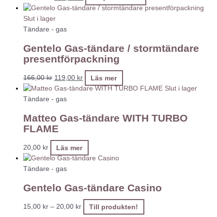
Slut i lager
Tändare - gas
Gentelo Gas-tändare / stormtändare
presentförpackning
166,00
kr
119,00
kr
Läs mer
Slut i lager
Tändare - gas
Matteo Gas-tändare WITH TURBO
FLAME
20,00
kr
Läs mer
Tändare - gas
Gentelo Gas-tändare Casino
15,00
kr
–
20,00
kr
Till produkten!