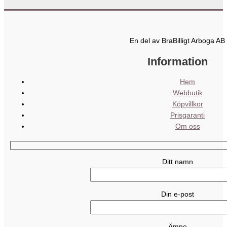
En del av BraBilligt Arboga AB
Information
Hem
Webbutik
Köpvillkor
Prisgaranti
Om oss
Ditt namn
Din e-post
Ämne