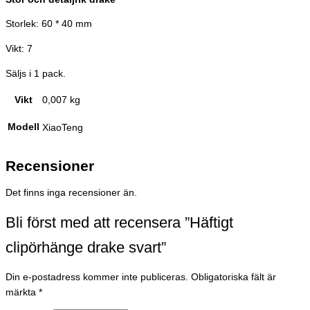
Storlek: 60 * 40 mm
Vikt: 7
Säljs i 1 pack.
Vikt
0,007 kg
Modell
XiaoTeng
Recensioner
Det finns inga recensioner än.
Bli först med att recensera ”Häftigt
clipörhänge drake svart”
Din e-postadress kommer inte publiceras.
Obligatoriska fält är
märkta
*