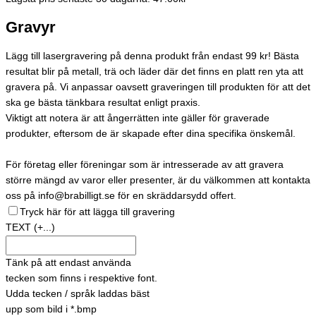
Gravyr
Lägg till lasergravering på denna produkt från endast 99 kr! Bästa
resultat blir på metall, trä och läder där det finns en platt ren yta att
gravera på. Vi anpassar oavsett graveringen till produkten för att det
ska ge bästa tänkbara resultat enligt praxis.
Viktigt att notera är att ångerrätten inte gäller för graverade
produkter, eftersom de är skapade efter dina specifika önskemål.
För företag eller föreningar som är intresserade av att gravera
större mängd av varor eller presenter, är du välkommen att kontakta
oss på info@brabilligt.se för en skräddarsydd offert.
Tryck här för att lägga till gravering
TEXT
(+...)
Tänk på att endast använda
tecken som finns i respektive font.
Udda tecken / språk laddas bäst
upp som bild i *.bmp