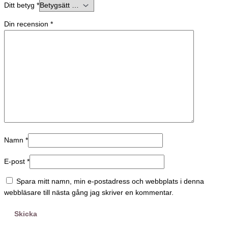
Ditt betyg
*
Din recension
*
Namn
*
E-post
*
Spara mitt namn, min e-postadress och webbplats i denna
webbläsare till nästa gång jag skriver en kommentar.