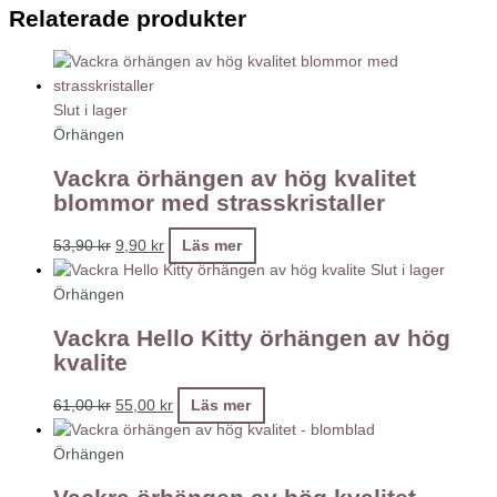
Relaterade produkter
Slut i lager
Örhängen
Vackra örhängen av hög kvalitet
blommor med strasskristaller
53,90
kr
9,90
kr
Läs mer
Slut i lager
Örhängen
Vackra Hello Kitty örhängen av hög
kvalite
61,00
kr
55,00
kr
Läs mer
Örhängen