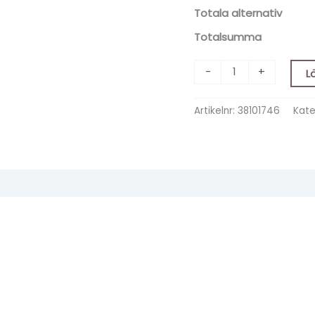
Totala alternativ
Totalsumma
-
+
L
Artikelnr:
38101746
Kate