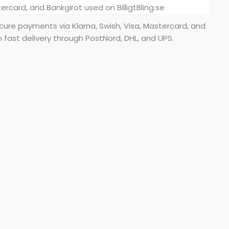
secure payments via Klarna, Swish, Visa, Mastercard, and
h fast delivery through PostNord, DHL, and UPS.