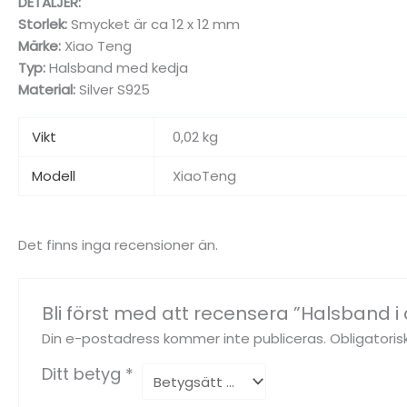
DETALJER:
Storlek:
Smycket är ca 12 x 12 mm
Märke:
Xiao Teng
Typ:
Halsband med kedja
Material:
Silver S925
Vikt
0,02 kg
Modell
XiaoTeng
Det finns inga recensioner än.
Bli först med att recensera ”Halsband i 
Din e-postadress kommer inte publiceras.
Obligatoris
Ditt betyg
*