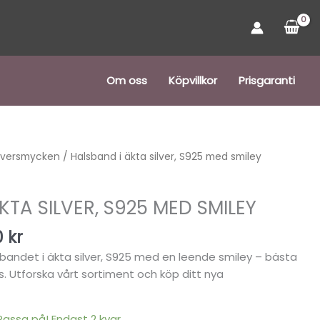
Om oss
Köpvillkor
Prisgaranti
Det
ilversmycken
/ Halsband i äkta silver, S925 med smiley
ungliga
nuvarande
priset
KTA SILVER, S925 MED SMILEY
är:
 kr.
243,00 kr.
0
kr
sbandet i äkta silver, S925 med en leende smiley – bästa
ss. Utforska vårt sortiment och köp ditt nya
 Passa på! Endast 2 kvar