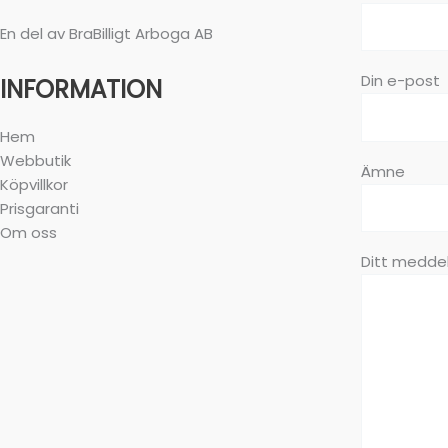
En del av BraBilligt Arboga AB
Din e-post
INFORMATION
Hem
Webbutik
Ämne
Köpvillkor
Prisgaranti
Om oss
Ditt meddel