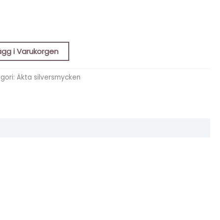
ägg i Varukorgen
gori:
Äkta silversmycken