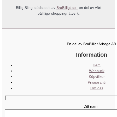
BilligtBling stöds stolt av
BraBilligt.se
en del av vårt
pålitliga shoppingnätverk.
En del av BraBilligt Arboga AB
Information
Hem
Webbutik
Köpvillkor
Prisgaranti
Om oss
Ditt namn