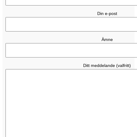
Din e-post
Ämne
Ditt meddelande (valfritt)