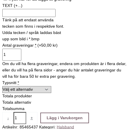
TEXT
(+...)
Tänk på att endast använda
tecken som finns i respektive font.
Udda tecken / språk laddas bäst
upp som bild i *.bmp
Antal graveringar
*
(×50,00 kr)
Om du vill ha flera graveringar, endera om produkten är i flera delar,
eller du vill ha på flera sidor - anger du här antalet graveringar du
vill ha för bara 50 kr extra per gravering.
Typsnitt
*
Totala produkter
Totala alternativ
Totalsumma
-
+
Lägg i Varukorgen
Artikelnr:
85465437
Kategori:
Halsband