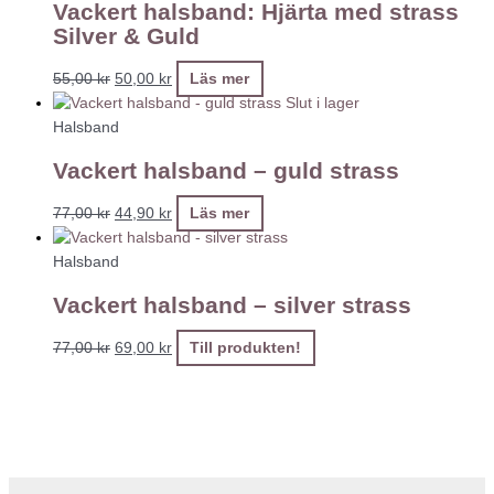
Vackert halsband: Hjärta med strass
Silver & Guld
55,00
kr
50,00
kr
Läs mer
Slut i lager
Halsband
Vackert halsband – guld strass
77,00
kr
44,90
kr
Läs mer
Halsband
Vackert halsband – silver strass
77,00
kr
69,00
kr
Till produkten!