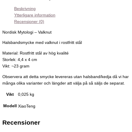
Beskrivning
Ytterligare information
Recensioner (0)
Nordisk Mytologi – Valknut
Halsbandsmycke med valknut i rostfritt stål
Material: Rostfritt stål av hög kvalité
Storlek: 4,4 x 4 cm
Vikt: ~23 gram
Observera att detta smycke levereras utan halsband/kedja då vi har
många olika varianter och längder att välja på så säljs de separat.
Vikt
0,025 kg
Modell
XiaoTeng
Recensioner