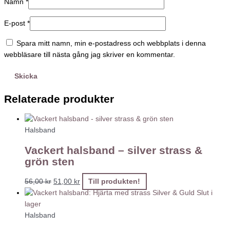
Namn
*
E-post
*
Spara mitt namn, min e-postadress och webbplats i denna
webbläsare till nästa gång jag skriver en kommentar.
Relaterade produkter
Halsband
Vackert halsband – silver strass &
grön sten
56,00
kr
51,00
kr
Till produkten!
Slut i
lager
Halsband