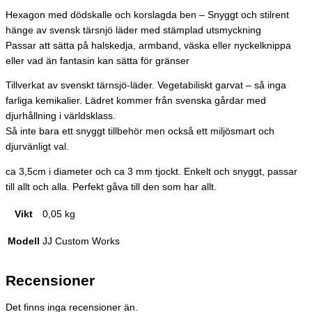
Hexagon med dödskalle och korslagda ben – Snyggt och stilrent
hänge av svensk tärsnjö läder med stämplad utsmyckning
Passar att sätta på halskedja, armband, väska eller nyckelknippa
eller vad än fantasin kan sätta för gränser
Tillverkat av svenskt tärnsjö-läder. Vegetabiliskt garvat – så inga
farliga kemikalier. Lädret kommer från svenska gårdar med
djurhållning i världsklass.
Så inte bara ett snyggt tillbehör men också ett miljösmart och
djurvänligt val.
ca 3,5cm i diameter och ca 3 mm tjockt. Enkelt och snyggt, passar
till allt och alla. Perfekt gåva till den som har allt.
Vikt
0,05 kg
Modell
JJ Custom Works
Recensioner
Det finns inga recensioner än.