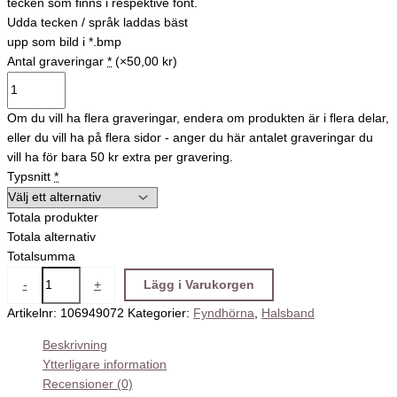
tecken som finns i respektive font.
Udda tecken / språk laddas bäst
upp som bild i *.bmp
Antal graveringar
*
(×50,00 kr)
Om du vill ha flera graveringar, endera om produkten är i flera delar,
eller du vill ha på flera sidor - anger du här antalet graveringar du
vill ha för bara 50 kr extra per gravering.
Typsnitt
*
Totala produkter
Totala alternativ
Totalsumma
-
+
Lägg i Varukorgen
Artikelnr:
106949072
Kategorier:
Fyndhörna
,
Halsband
Beskrivning
Ytterligare information
Recensioner (0)