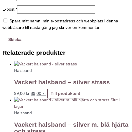
E-post
*
Spara mitt namn, min e-postadress och webbplats i denna
webbläsare till nästa gång jag skriver en kommentar.
Relaterade produkter
Halsband
Vackert halsband – silver strass
99,00
kr
89,00
kr
Till produkten!
Slut i
lager
Halsband
Vackert halsband – silver m. blå hjärta
och strass