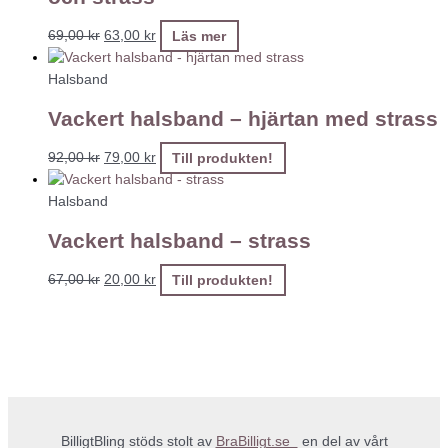
69,00
kr
63,00
kr
Läs mer
Halsband
Vackert halsband – hjärtan med strass
92,00
kr
79,00
kr
Till produkten!
Halsband
Vackert halsband – strass
67,00
kr
20,00
kr
Till produkten!
BilligtBling stöds stolt av
BraBilligt.se
en del av vårt