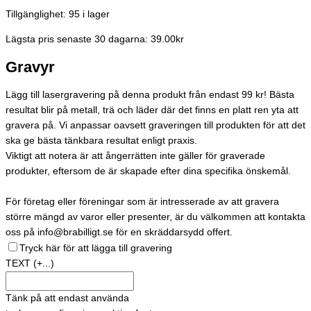
Tillgänglighet:
95 i lager
Lägsta pris senaste 30 dagarna: 39.00kr
Gravyr
Lägg till lasergravering på denna produkt från endast 99 kr! Bästa
resultat blir på metall, trä och läder där det finns en platt ren yta att
gravera på. Vi anpassar oavsett graveringen till produkten för att det
ska ge bästa tänkbara resultat enligt praxis.
Viktigt att notera är att ångerrätten inte gäller för graverade
produkter, eftersom de är skapade efter dina specifika önskemål.
För företag eller föreningar som är intresserade av att gravera
större mängd av varor eller presenter, är du välkommen att kontakta
oss på info@brabilligt.se för en skräddarsydd offert.
Tryck här för att lägga till gravering
TEXT
(+...)
Tänk på att endast använda