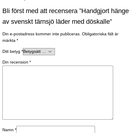
Bli först med att recensera ”Handgjort hänge
av svenskt tärnsjö läder med döskalle”
Din e-postadress kommer inte publiceras.
Obligatoriska fält är
märkta
*
Ditt betyg
*
Din recension
*
Namn
*