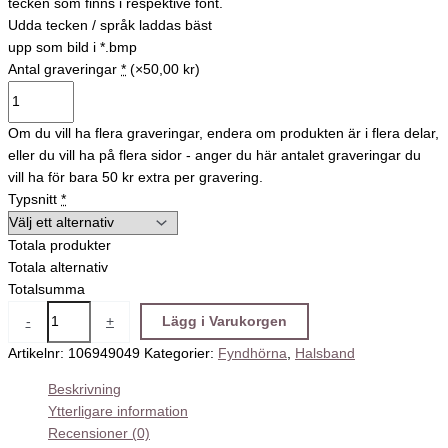
tecken som finns i respektive font.
Udda tecken / språk laddas bäst
upp som bild i *.bmp
Antal graveringar
*
(×50,00 kr)
Om du vill ha flera graveringar, endera om produkten är i flera delar,
eller du vill ha på flera sidor - anger du här antalet graveringar du
vill ha för bara 50 kr extra per gravering.
Typsnitt
*
Totala produkter
Totala alternativ
Totalsumma
-
+
Lägg i Varukorgen
Artikelnr:
106949049
Kategorier:
Fyndhörna
,
Halsband
Beskrivning
Ytterligare information
Recensioner (0)