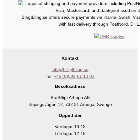
BilligtBling.se offers secure payments via Klarna, Swish, Vi
with fast delivery through PostNord, DHL
Kontakt
info@billigtbling.se
Tel:
+46 (0)589 61 10 01
Besöksadress
BraBilligt Arboga AB
Köpingsvägen 12, 732 31 Arboga, Sverige
Öppettider
Vardagar 10-18
Lördagar 12-15