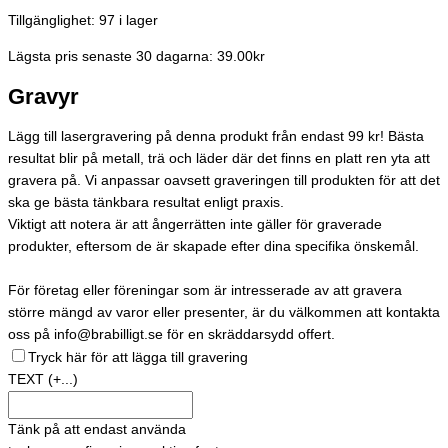
Tillgänglighet:
97 i lager
Lägsta pris senaste 30 dagarna: 39.00kr
Gravyr
Lägg till lasergravering på denna produkt från endast 99 kr! Bästa
resultat blir på metall, trä och läder där det finns en platt ren yta att
gravera på. Vi anpassar oavsett graveringen till produkten för att det
ska ge bästa tänkbara resultat enligt praxis.
Viktigt att notera är att ångerrätten inte gäller för graverade
produkter, eftersom de är skapade efter dina specifika önskemål.
För företag eller föreningar som är intresserade av att gravera
större mängd av varor eller presenter, är du välkommen att kontakta
oss på info@brabilligt.se för en skräddarsydd offert.
Tryck här för att lägga till gravering
TEXT
(+...)
Tänk på att endast använda