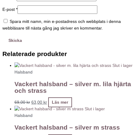
E-post
*
Spara mitt namn, min e-postadress och webbplats i denna
webbläsare till nästa gång jag skriver en kommentar.
Relaterade produkter
Slut i lager
Halsband
Vackert halsband – silver m. lila hjärta
och strass
69,00
kr
63,00
kr
Läs mer
Slut i lager
Halsband
Vackert halsband – silver m strass