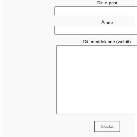
Din e-post
Ämne
Ditt meddelande (valfritt)