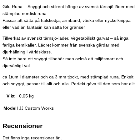
Gifu Runa – Snyggt och stilrent hänge av svensk tärsnjö läder med
stämplad nordisk runa
Passar att sätta på halskedja, armband, väska eller nyckelknippa
eller vad än fantasin kan sätta för gränser
Tillverkat av svenskt tärnsjö-läder. Vegetabiliskt garvat – så inga
farliga kemikalier. Lädret kommer från svenska gårdar med
djurhållning i världsklass.
Så inte bara ett snyggt tillbehör men också ett miljösmart och
djurvänligt val.
ca 1tum i diameter och ca 3 mm tjockt, med stämplad runa. Enkelt
och snyggt, passar till allt och alla. Perfekt gåva till den som har allt.
Vikt
0,05 kg
Modell
JJ Custom Works
Recensioner
Det finns inga recensioner än.