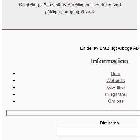
BilligtBling stöds stolt av
BraBilligt.se
en del av vårt
pålitliga shoppingnätverk.
En del av BraBilligt Arboga AB
Information
Hem
Webbutik
Köpvillkor
Prisgaranti
Om oss
Ditt namn