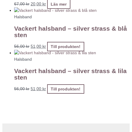
67,00
kr
20,00
kr
Läs mer
Halsband
Vackert halsband – silver strass & blå
sten
56,00
kr
51,00
kr
Till produkten!
Halsband
Vackert halsband – silver strass & lila
sten
56,00
kr
51,00
kr
Till produkten!