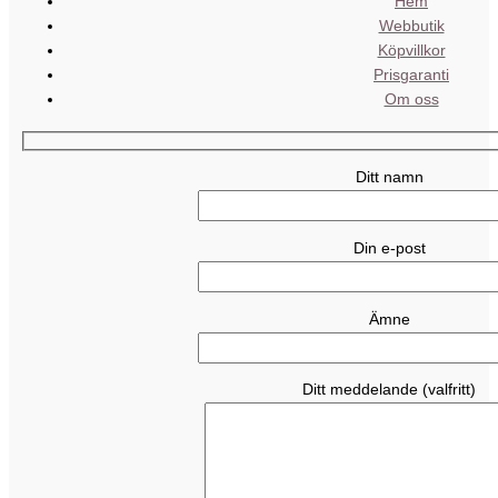
Hem
Webbutik
Köpvillkor
Prisgaranti
Om oss
Ditt namn
Din e-post
Ämne
Ditt meddelande (valfritt)