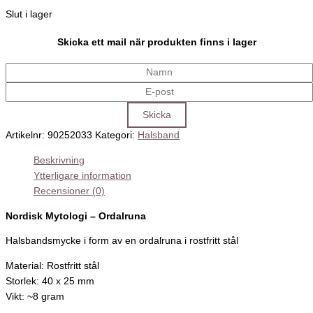
Slut i lager
Skicka ett mail när produkten finns i lager
Artikelnr:
90252033
Kategori:
Halsband
Beskrivning
Ytterligare information
Recensioner (0)
Nordisk Mytologi – Ordalruna
Halsbandsmycke i form av en ordalruna i rostfritt stål
Material: Rostfritt stål
Storlek: 40 x 25 mm
Vikt: ~8 gram