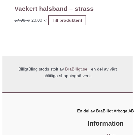
Vackert halsband – strass
67,00
kr
20,00
kr
Till produkten!
BilligtBling stöds stolt av
BraBilligt.se
en del av vårt
pålitliga shoppingnätverk.
En del av BraBilligt Arboga AB
Information