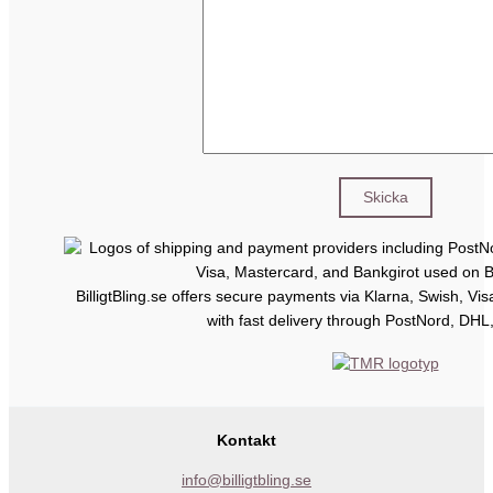
BilligtBling.se offers secure payments via Klarna, Swish, Vi
with fast delivery through PostNord, DHL
Kontakt
info@billigtbling.se