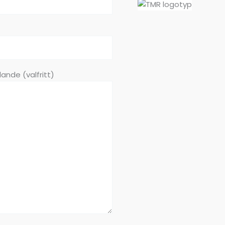
ande (valfritt)