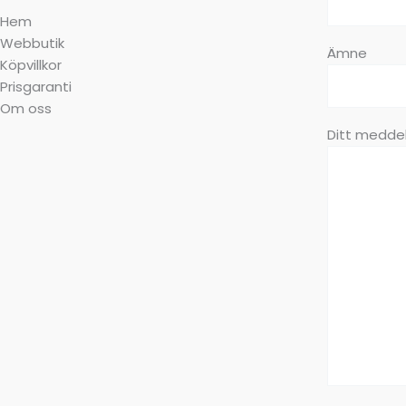
Hem
Webbutik
Ämne
Köpvillkor
Prisgaranti
Om oss
Ditt meddel