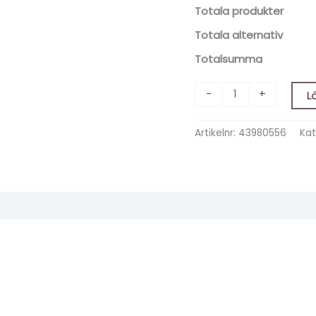
Totala produkter
Totala alternativ
Totalsumma
-
+
L
Artikelnr:
43980556
Kat