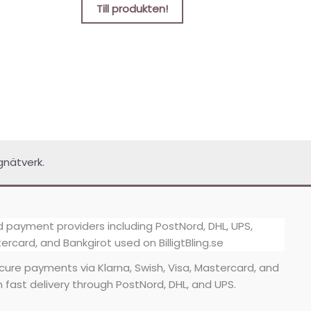
Till produkten!
gnätverk.
secure payments via Klarna, Swish, Visa, Mastercard, and
h fast delivery through PostNord, DHL, and UPS.