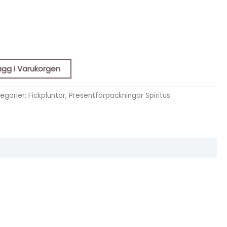
ägg i Varukorgen
egorier:
Fickpluntor
,
Presentförpackningar Spiritus