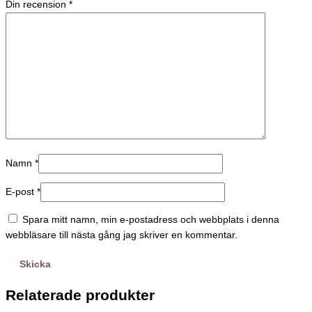
Din recension
*
Namn
*
E-post
*
Spara mitt namn, min e-postadress och webbplats i denna
webbläsare till nästa gång jag skriver en kommentar.
Relaterade produkter