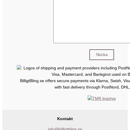
BilligtBling.se offers secure payments via Klarna, Swish, Vi
with fast delivery through PostNord, DHL
Kontakt
info@billigtbling.se