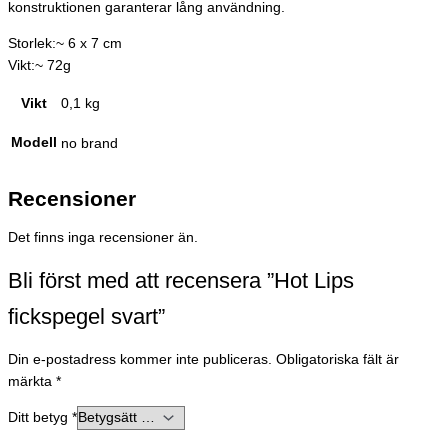
konstruktionen garanterar lång användning.
Storlek:~ 6 x 7 cm
Vikt:~ 72g
Vikt
0,1 kg
Modell
no brand
Recensioner
Det finns inga recensioner än.
Bli först med att recensera ”Hot Lips
fickspegel svart”
Din e-postadress kommer inte publiceras.
Obligatoriska fält är
märkta
*
Ditt betyg
*