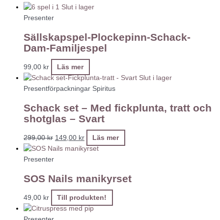
Slut i lager
Presenter
Sällskapspel-Plockepinn-Schack-
Dam-Familjespel
99,00
kr
Läs mer
Slut i lager
Presentförpackningar Spiritus
Schack set – Med fickplunta, tratt och
shotglas – Svart
299,00
kr
149,00
kr
Läs mer
Presenter
SOS Nails manikyrset
49,00
kr
Till produkten!
Presenter