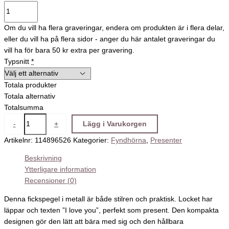
Om du vill ha flera graveringar, endera om produkten är i flera delar,
eller du vill ha på flera sidor - anger du här antalet graveringar du
vill ha för bara 50 kr extra per gravering.
Typsnitt
*
Totala produkter
Totala alternativ
Totalsumma
-
+
Lägg i Varukorgen
Artikelnr:
114896526
Kategorier:
Fyndhörna
,
Presenter
Beskrivning
Ytterligare information
Recensioner (0)
Denna fickspegel i metall är både stilren och praktisk. Locket har
läppar och texten ”I love you”, perfekt som present. Den kompakta
designen gör den lätt att bära med sig och den hållbara