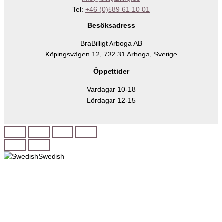
Tel:
+46 (0)589 61 10 01
Besöksadress
BraBilligt Arboga AB
Köpingsvägen 12, 732 31 Arboga, Sverige
Öppettider
Vardagar 10-18
Lördagar 12-15
Swedish