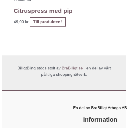
Citruspress med pip
49,00
kr
Till produkten!
BilligtBling stöds stolt av
BraBilligt.se
en del av vårt
pålitliga shoppingnätverk.
En del av BraBilligt Arboga AB
Information