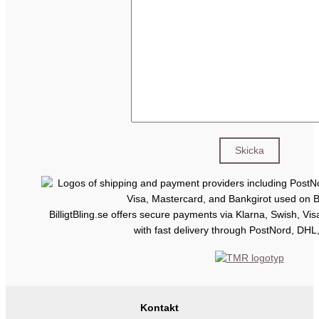
BilligtBling.se offers secure payments via Klarna, Swish, Vi
with fast delivery through PostNord, DHL
Kontakt