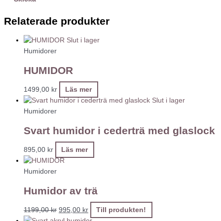
Relaterade produkter
Slut i lager
Humidorer
HUMIDOR
1499,00
kr
Läs mer
Slut i lager
Humidorer
Svart humidor i cederträ med glaslock
895,00
kr
Läs mer
Humidorer
Humidor av trä
1199,00
kr
995,00
kr
Till produkten!