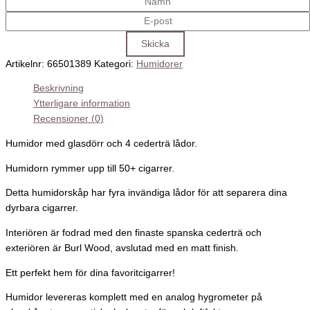
Artikelnr:
66501389
Kategori:
Humidorer
Beskrivning
Ytterligare information
Recensioner (0)
Humidor med glasdörr och 4 cederträ lådor.
Humidorn rymmer upp till 50+ cigarrer.
Detta humidorskåp har fyra invändiga lådor för att separera dina
dyrbara cigarrer.
Interiören är fodrad med den finaste spanska cederträ och
exteriören är Burl Wood, avslutad med en matt finish.
Ett perfekt hem för dina favoritcigarrer!
Humidor levereras komplett med en analog hygrometer på