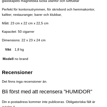
glasskåpets magnetiska lucka utanför och luftfuktar
Perfekt för kontorsutrymmen, för skrivbord och hemmakontor,
kaféer, restauranger, barer och klubbar,
Mått: 23 cm x 22 cm x 22,5 cm
Kapacitet: 50 cigarrer
Dimensions: 22 x 23 x 24 cm
Vikt
1,8 kg
Modell
no brand
Recensioner
Det finns inga recensioner än.
Bli först med att recensera ”HUMIDOR”
Din e-postadress kommer inte publiceras.
Obligatoriska fält är