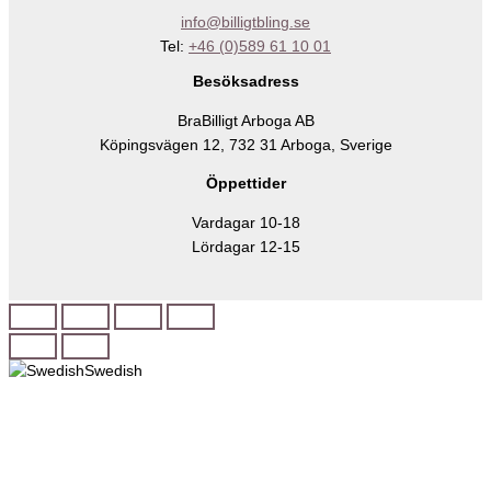
info@billigtbling.se
Tel:
+46 (0)589 61 10 01
Besöksadress
BraBilligt Arboga AB
Köpingsvägen 12, 732 31 Arboga, Sverige
Öppettider
Vardagar 10-18
Lördagar 12-15
Swedish