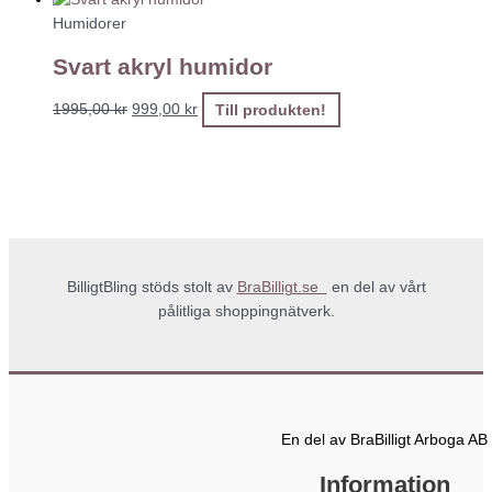
Humidorer
Svart akryl humidor
1995,00
kr
999,00
kr
Till produkten!
BilligtBling stöds stolt av
BraBilligt.se
en del av vårt
pålitliga shoppingnätverk.
En del av BraBilligt Arboga AB
Information