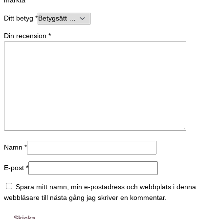
märkta
*
Ditt betyg
*
Din recension
*
Namn
*
E-post
*
Spara mitt namn, min e-postadress och webbplats i denna
webbläsare till nästa gång jag skriver en kommentar.