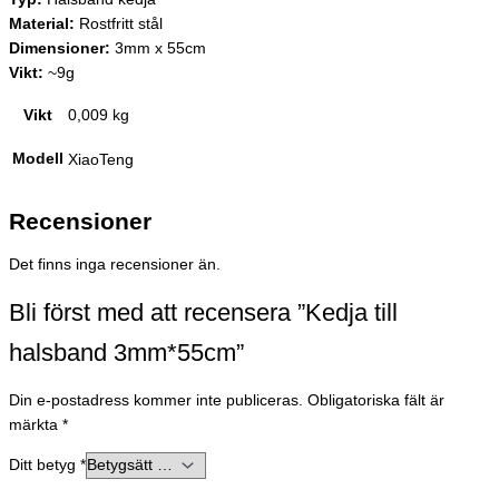
Material:
Rostfritt stål
Dimensioner:
3mm x 55cm
Vikt:
~9g
Vikt
0,009 kg
Modell
XiaoTeng
Recensioner
Det finns inga recensioner än.
Bli först med att recensera ”Kedja till
halsband 3mm*55cm”
Din e-postadress kommer inte publiceras.
Obligatoriska fält är
märkta
*
Ditt betyg
*