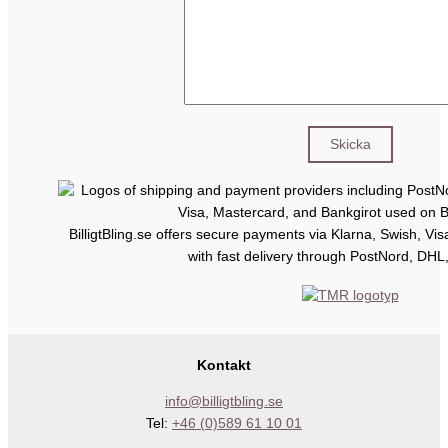
BilligtBling.se offers secure payments via Klarna, Swish, Vi
with fast delivery through PostNord, DHL
Kontakt
info@billigtbling.se
Tel:
+46 (0)589 61 10 01