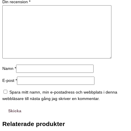
Din recension
*
Namn
*
E-post
*
Spara mitt namn, min e-postadress och webbplats i denna
webbläsare till nästa gång jag skriver en kommentar.
Relaterade produkter