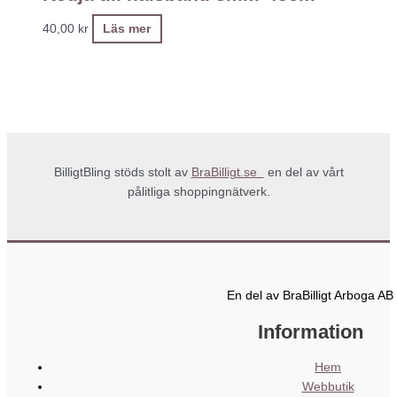
40,00
kr
Läs mer
BilligtBling stöds stolt av
BraBilligt.se
en del av vårt
pålitliga shoppingnätverk.
En del av BraBilligt Arboga AB
Information
Hem
Webbutik