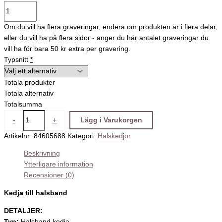
Om du vill ha flera graveringar, endera om produkten är i flera delar,
eller du vill ha på flera sidor - anger du här antalet graveringar du
vill ha för bara 50 kr extra per gravering.
Typsnitt
*
Totala produkter
Totala alternativ
Totalsumma
-
+
Lägg i Varukorgen
Artikelnr:
84605688
Kategori:
Halskedjor
Beskrivning
Ytterligare information
Recensioner (0)
Kedja till halsband
DETALJER:
Typ:
Halsband kedja