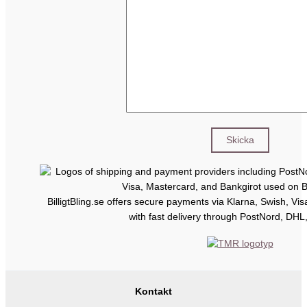
BilligtBling.se offers secure payments via Klarna, Swish, Vi
with fast delivery through PostNord, DHL
Kontakt