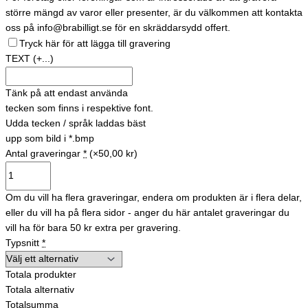
större mängd av varor eller presenter, är du välkommen att kontakta
oss på info@brabilligt.se för en skräddarsydd offert.
Tryck här för att lägga till gravering
TEXT
(+...)
Tänk på att endast använda
tecken som finns i respektive font.
Udda tecken / språk laddas bäst
upp som bild i *.bmp
Antal graveringar
*
(×50,00 kr)
Om du vill ha flera graveringar, endera om produkten är i flera delar,
eller du vill ha på flera sidor - anger du här antalet graveringar du
vill ha för bara 50 kr extra per gravering.
Typsnitt
*
Totala produkter
Totala alternativ
Totalsumma