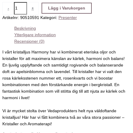
-
+
Lägg i Varukorgen
Artikelnr:
90510591
Kategori:
Presenter
Beskrivning
Ytterligare information
Recensioner (0)
I vårt kristalljus Harmony har vi kombinerat eteriska oljor och
kristaller för att maximera känslan av kärlek, harmoni och balans!
En ljuvlig upplyftande och samtidigt rogivande och balanserande
doft av apelsinblomma och lavendel. Till kristaller har vi valt den
rosa kärleksstenen nummer ett, rosenkvarts och vi boostar
kombinationen med den förstärkande energin i bergkristall. En
fantastisk kombination som vill stötta dig till att njuta av kärlek och
harmoni i livet!
Vi är mycket stolta över Vedaprodukters helt nya väldoftande
kristalljus! Här har vi fått kombinera två av våra stora passioner –
Kristaller och Aromaterapi!