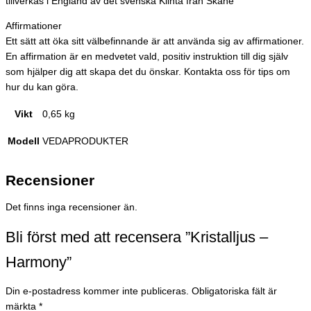
tillverkas i England av det svenska Klinta från Skåne
Affirmationer
Ett sätt att öka sitt välbefinnande är att använda sig av affirmationer.
En affirmation är en medvetet vald, positiv instruktion till dig själv
som hjälper dig att skapa det du önskar. Kontakta oss för tips om
hur du kan göra.
Vikt
0,65 kg
Modell
VEDAPRODUKTER
Recensioner
Det finns inga recensioner än.
Bli först med att recensera ”Kristalljus –
Harmony”
Din e-postadress kommer inte publiceras.
Obligatoriska fält är
märkta
*