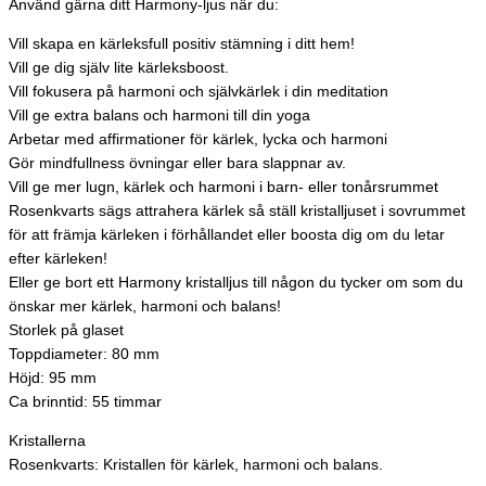
Använd gärna ditt Harmony-ljus när du:
Vill skapa en kärleksfull positiv stämning i ditt hem!
Vill ge dig själv lite kärleksboost.
Vill fokusera på harmoni och självkärlek i din meditation
Vill ge extra balans och harmoni till din yoga
Arbetar med affirmationer för kärlek, lycka och harmoni
Gör mindfullness övningar eller bara slappnar av.
Vill ge mer lugn, kärlek och harmoni i barn- eller tonårsrummet
Rosenkvarts sägs attrahera kärlek så ställ kristalljuset i sovrummet
för att främja kärleken i förhållandet eller boosta dig om du letar
efter kärleken!
Eller ge bort ett Harmony kristalljus till någon du tycker om som du
önskar mer kärlek, harmoni och balans!
Storlek på glaset
Toppdiameter: 80 mm
Höjd: 95 mm
Ca brinntid: 55 timmar
Kristallerna
Rosenkvarts: Kristallen för kärlek, harmoni och balans.