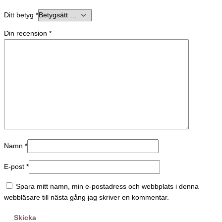
Ditt betyg
*
Din recension
*
Namn
*
E-post
*
Spara mitt namn, min e-postadress och webbplats i denna
webbläsare till nästa gång jag skriver en kommentar.