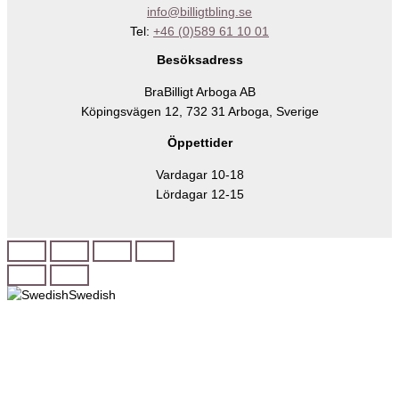
info@billigtbling.se
Tel:
+46 (0)589 61 10 01
Besöksadress
BraBilligt Arboga AB
Köpingsvägen 12, 732 31 Arboga, Sverige
Öppettider
Vardagar 10-18
Lördagar 12-15
Swedish