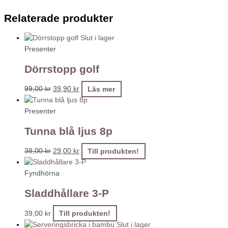
Relaterade produkter
Slut i lager
Presenter
Dörrstopp golf
99,00
kr
39,90
kr
Läs mer
Presenter
Tunna blå ljus 8p
38,00
kr
29,00
kr
Till produkten!
Fyndhörna
Sladdhållare 3-P
39,00
kr
Till produkten!
Slut i lager