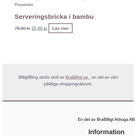
Presenter
Serveringsbricka i bambu
79,00
kr
25,00
kr
Läs mer
BilligtBling stöds stolt av
BraBilligt.se
en del av vårt
pålitliga shoppingnätverk.
En del av BraBilligt Arboga AB
Information