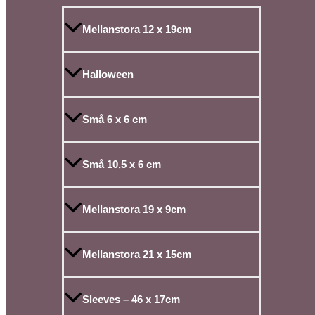
Mellanstora 12 x 19cm
Halloween
Små 6 x 6 cm
Små 10,5 x 6 cm
Mellanstora 19 x 9cm
Mellanstora 21 x 15cm
Sleeves – 46 x 17cm