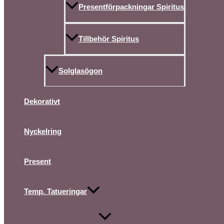
Presentförpackningar Spiritus
Tillbehör Spiritus
Solglasögon
Dekorativt
Nyckelring
Present
Temp. Tatueringar