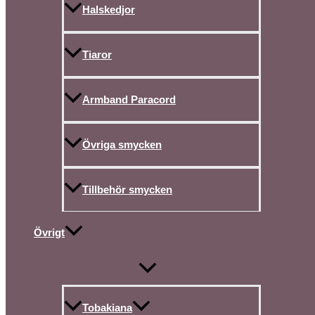
Halskedjor
Tiaror
Armband Paracord
Övriga smycken
Tillbehör smycken
Övrigt
Tobakiana