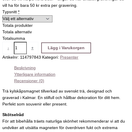
vill ha för bara 50 kr extra per gravering.
Typsnitt
*
Totala produkter
Totala alternativ
Totalsumma
-
+
Lägg i Varukorgen
Artikelnr:
114797843
Kategori:
Presenter
Beskrivning
Ytterligare information
Recensioner (0)
Trä kylskåpsmagnet tillverkad av svenskt trä, designad och
graverad i Kalmar. En stilfull och hållbar dekoration för ditt hem.
Perfekt som souvenir eller present.
Skötselråd
För att bibehålla träets naturliga skönhet rekommenderar vi att du
undviker att utsätta magneten för överdriven fukt och extrema