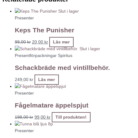
Slut i lager
Presenter
Keps The Punisher
99,00
kr
20,00
kr
Läs mer
Slut i lager
Presentförpackningar Spiritus
Schackbräde med vintillbehör.
249,00
kr
Läs mer
Presenter
Fågelmatare äppelspjut
198,00
kr
99,00
kr
Till produkten!
Presenter