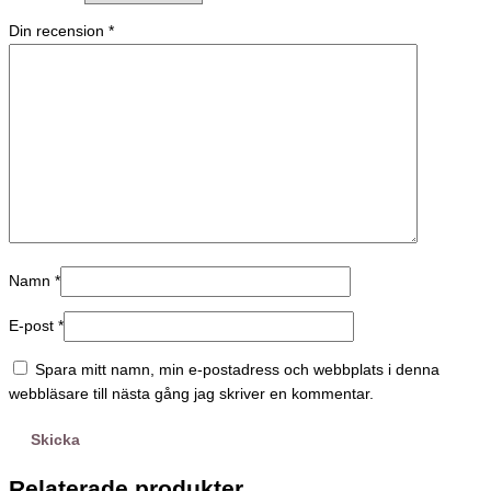
Din recension
*
Namn
*
E-post
*
Spara mitt namn, min e-postadress och webbplats i denna
webbläsare till nästa gång jag skriver en kommentar.
Relaterade produkter