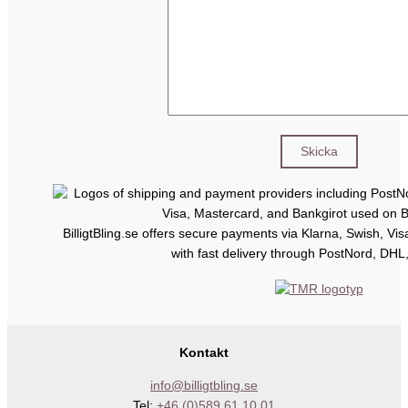
BilligtBling.se offers secure payments via Klarna, Swish, Vi
with fast delivery through PostNord, DHL
Kontakt
info@billigtbling.se
Tel:
+46 (0)589 61 10 01