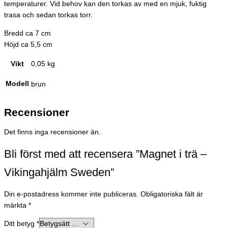
temperaturer. Vid behov kan den torkas av med en mjuk, fuktig
trasa och sedan torkas torr.
Bredd ca 7 cm
Höjd ca 5,5 cm
Vikt
0,05 kg
Modell
brun
Recensioner
Det finns inga recensioner än.
Bli först med att recensera ”Magnet i trä –
Vikingahjälm Sweden”
Din e-postadress kommer inte publiceras.
Obligatoriska fält är
märkta
*
Ditt betyg
*